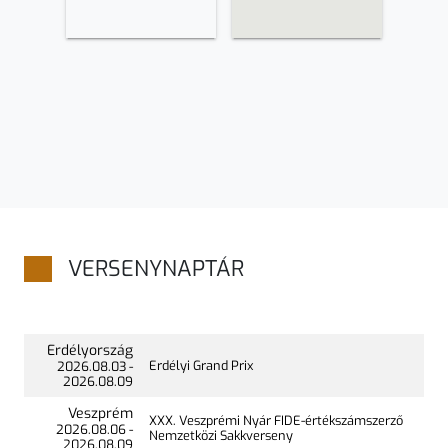
VERSENYNAPTÁR
Erdélyország
Erdélyi Grand Prix
2026.
08.03
-
2026.
08.09
Veszprém
XXX. Veszprémi Nyár FIDE-értékszámszerző
2026.
08.06
-
Nemzetközi Sakkverseny
2026.
08.09