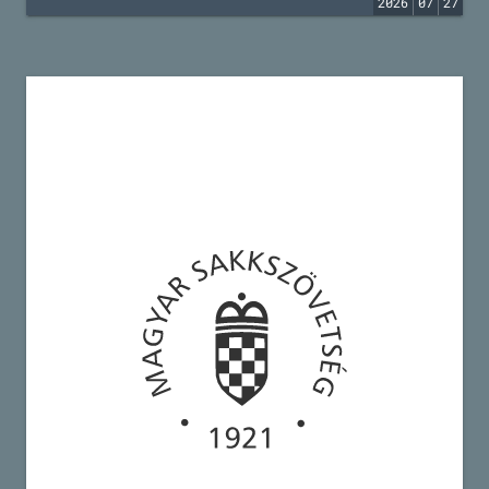
2026
07
27