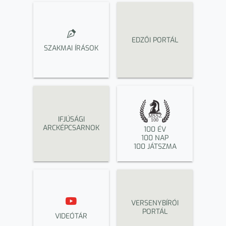
EDZŐI PORTÁL
SZAKMAI ÍRÁSOK
IFJÚSÁGI
ARCKÉPCSARNOK
100 ÉV
100 NAP
100 JÁTSZMA
VERSENYBÍRÓI
PORTÁL
VIDEÓTÁR