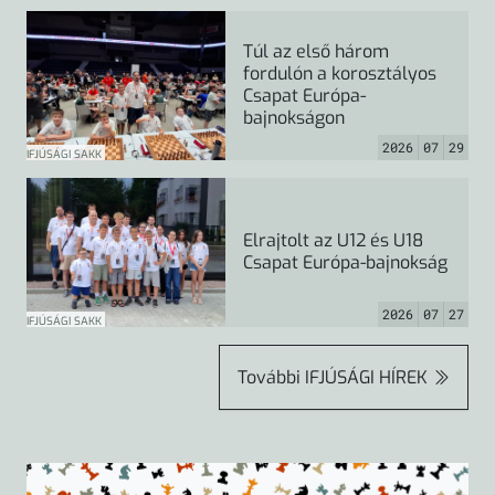
Túl az első három
fordulón a korosztályos
Csapat Európa-
bajnokságon
2026
07
29
IFJÚSÁGI SAKK
Elrajtolt az U12 és U18
Csapat Európa-bajnokság
2026
07
27
IFJÚSÁGI SAKK
További
IFJÚSÁGI HÍREK