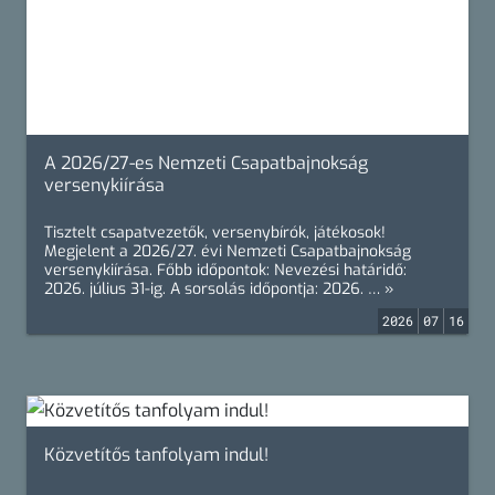
A 2026/27-es Nemzeti Csapatbajnokság
versenykiírása
Tisztelt csapatvezetők, versenybírók, játékosok!
Megjelent a 2026/27. évi Nemzeti Csapatbajnokság
versenykiírása. Főbb időpontok: Nevezési határidő:
2026. július 31-ig. A sorsolás időpontja: 2026. … »
2026
07
16
Közvetítős tanfolyam indul!