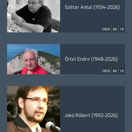
Szittár Antal (1934-2026)
2026
06
18
Örtel Endre (1948-2026)
2026
06
16
Jakó Róbert (1992-2026)