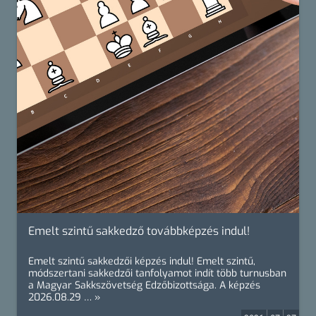
Emelt szintű sakkedző továbbképzés indul!
Emelt szintű sakkedzői képzés indul! Emelt szintű,
módszertani sakkedzői tanfolyamot indít több turnusban
a Magyar Sakkszövetség Edzőbizottsága. A képzés
2026.08.29 … »