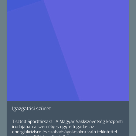
Igazgatási szünet
Tisztelt Sporttársak! A Magyar Sakkszövetség központi
irodájában a személyes ügyfélfogadás az
energiakrízisre és szabadságolásokra való tekintettel