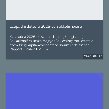
Csapathirdetés a 2026-os Sakkolimpiára
Kialakult a 2026-os szamarkandi (Üzbegisztán)
Sakkolimpiára utazó Magyar Sakkválogatott kerete a
szövetségi kapitányok döntése során: Férfi csapat:
Rapport Richárd GM … »
2026
08
05