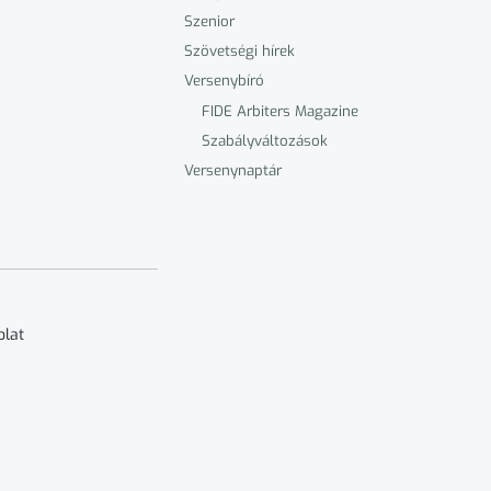
Szenior
Szövetségi hírek
Versenybíró
FIDE Arbiters Magazine
Szabályváltozások
Versenynaptár
olat