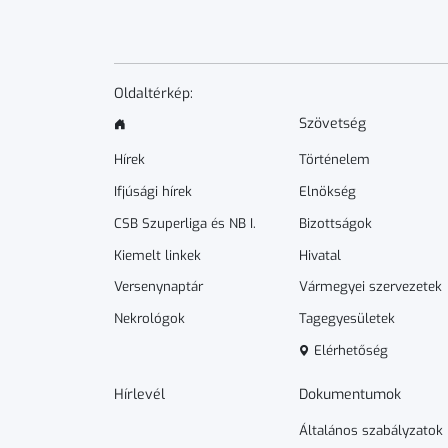
Oldaltérkép:
Szövetség
Hírek
Történelem
Ifjúsági hírek
Elnökség
CSB Szuperliga és NB I.
Bizottságok
Kiemelt linkek
Hivatal
Versenynaptár
Vármegyei szervezetek
Nekrológok
Tagegyesületek
Elérhetőség
Hírlevél
Dokumen­­tumok
Általános szabályzatok