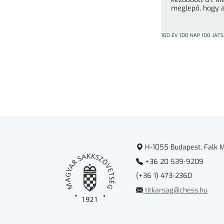
meglepő, hogy a
Berkes ... »
100 ÉV 100 NAP 100 JÁT
H-1055 Budapest, Falk Mi
+36 20 539-9209
(+36 1) 473-2360
titkarsag@chess.hu