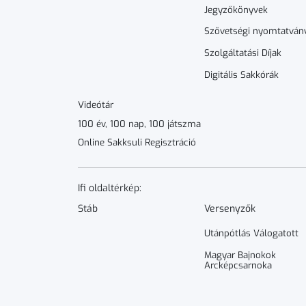
Jegyzőkönyvek
Szövetségi nyomtatván
Szolgáltatási Díjak
Digitális Sakkórák
Videótár
100 év, 100 nap, 100 játszma
Online Sakksuli Regisztráció
Ifi oldaltérkép:
Stáb
Versenyzők
Utánpótlás Válogatott
Magyar Bajnokok
Arcképcsarnoka