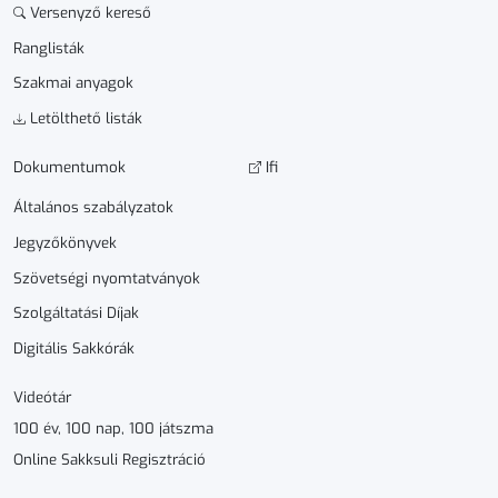
Versenyző kereső
Ranglisták
Szakmai anyagok
Letölthető listák
Dokumen­­tumok
Ifi
Általános szabályzatok
Jegyzőkönyvek
Szövetségi nyomtatványok
Szolgáltatási Díjak
Digitális Sakkórák
Videótár
100 év, 100 nap, 100 játszma
Online Sakksuli Regisztráció