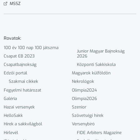
MSSZ
Rovatok:
100 év 100 nap 100 játszma
Junior Magyar Bajnokság
Csapat EB 2023
2026
Csapatbajnokság
Központi Sakkiskola
Edzői portál
Magyarok külföldön
Szakmai cikkek
Nekrológok
Fegyelmi határozat
Olimpia2024
Galéria
Olimpia2026
Hazai versenyek
Szenior
HelloSakk
Szövetségi hírek
Hírek a sakkvilágból
Versenybíró
Hírlevél
FIDE Arbiters Magazine