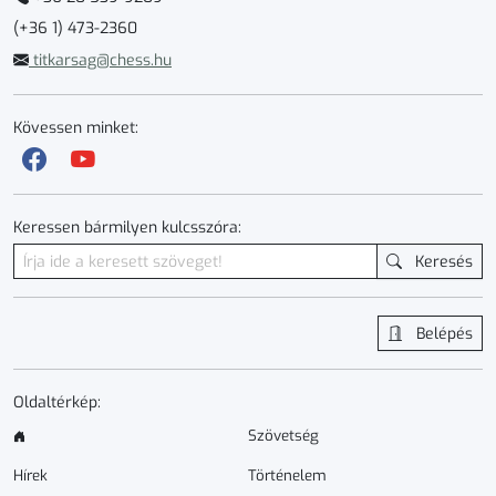
(+36 1) 473-2360
titkarsag@chess.hu
Kövessen minket:
Keressen bármilyen kulcsszóra:
Keresés
Belépés
Oldaltérkép:
Szövetség
Hírek
Történelem