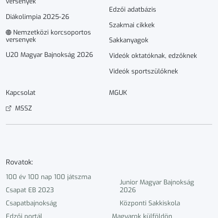
versenyek
Edzői adatbázis
Diákolimpia 2025-26
Szakmai cikkek
Nemzetközi korcsoportos
versenyek
Sakkanyagok
U20 Magyar Bajnokság 2026
Videók oktatóknak, edzőknek
Videók sportszülőknek
Kapcsolat
MGUK
MSSZ
Rovatok:
100 év 100 nap 100 játszma
Junior Magyar Bajnokság
Csapat EB 2023
2026
Csapatbajnokság
Központi Sakkiskola
Edzői portál
Magyarok külföldön