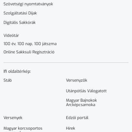
Szövetségi nyomtatványok
Szolgáltatási Díjak
Digitális Sakkórák
Videótár
100 év, 100 nap, 100 játszma
Online Sakksuli Regisztráció
Ifi oldaltérkép:
Stáb
Versenyzők
Utánpótlás Válogatott
Magyar Bajnokok
Arcképcsarnoka
Versenyek
Edzői portál
Magyar korcsoportos
Hírek