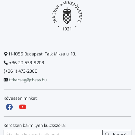
H-1055 Budapest, Falk Miksa u. 10.
+36 20 539-9209
(+36 1) 473-2360
titkarsag@chess.hu
Kövessen minket:
Keressen bármilyen kulcsszóra:
Keresés