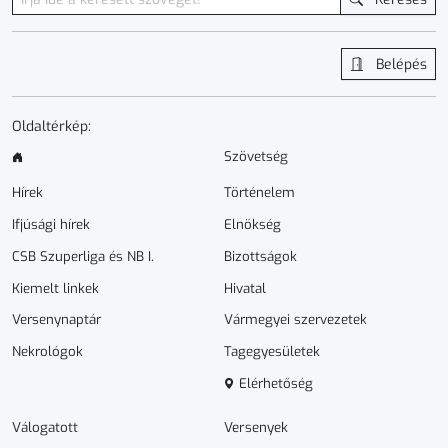
Belépés
Oldaltérkép:
Szövetség
Hírek
Történelem
Ifjúsági hírek
Elnökség
CSB Szuperliga és NB I.
Bizottságok
Kiemelt linkek
Hivatal
Versenynaptár
Vármegyei szervezetek
Nekrológok
Tagegyesületek
Elérhetőség
Válogatott
Versenyek