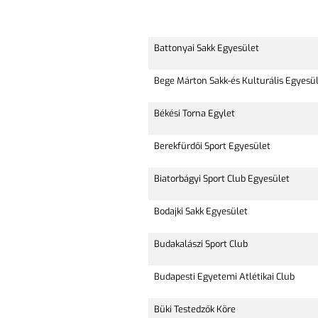
Battonyai Sakk Egyesület
Bege Márton Sakk-és Kulturális Egyesü
Békési Torna Egylet
Berekfürdői Sport Egyesület
Biatorbágyi Sport Club Egyesület
Bodajki Sakk Egyesület
Budakalászi Sport Club
Budapesti Egyetemi Atlétikai Club
Büki Testedzők Köre