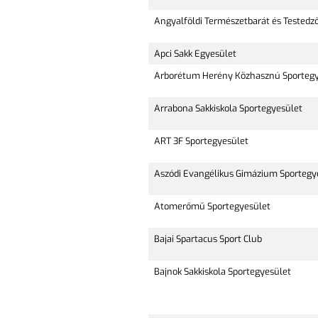
Angyalföldi Természetbarát és Testedz
Apci Sakk Egyesület
Arborétum Herény Közhasznú Sportegy
Arrabona Sakkiskola Sportegyesület
ART 3F Sportegyesület
Aszódi Evangélikus Gimázium Sportegy
Atomerőmű Sportegyesület
Bajai Spartacus Sport Club
Bajnok Sakkiskola Sportegyesület