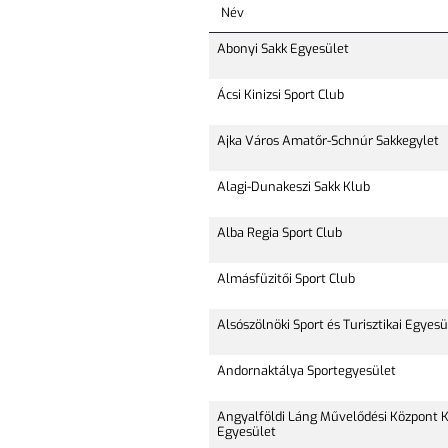
Név
Abonyi Sakk Egyesület
Ácsi Kinizsi Sport Club
Ajka Város Amatőr-Schnúr Sakkegylet
Alagi-Dunakeszi Sakk Klub
Alba Regia Sport Club
Almásfüzitői Sport Club
Alsószölnöki Sport és Turisztikai Egyesü
Andornaktálya Sportegyesület
Angyalföldi Láng Művelődési Központ 
Egyesület