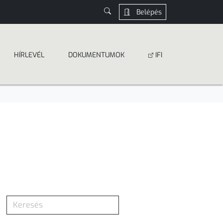
Belépés
HÍRLEVÉL
DOKUMEN­­TUMOK
IFI