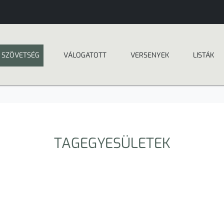
SZÖVETSÉG
VÁLOGATOTT
VERSENYEK
LISTÁK
TAGEGYESÜLETEK