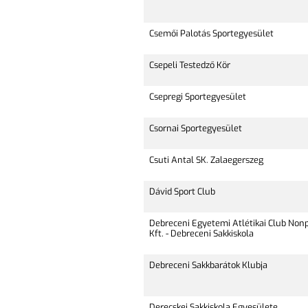
Csemői Palotás Sportegyesület
Csepeli Testedző Kör
Csepregi Sportegyesület
Csornai Sportegyesület
Csuti Antal SK. Zalaegerszeg
Dávid Sport Club
Debreceni Egyetemi Atlétikai Club Non
Kft. - Debreceni Sakkiskola
Debreceni Sakkbarátok Klubja
Derecskei Sakkiskola Egyesülete