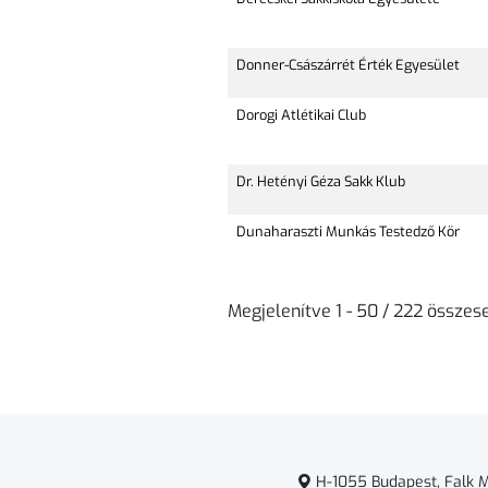
Donner-Császárrét Érték Egyesület
Dorogi Atlétikai Club
Dr. Hetényi Géza Sakk Klub
Dunaharaszti Munkás Testedző Kör
Megjelenítve 1 - 50 / 222 össze
H-1055 Budapest, Falk Mi