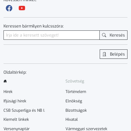
Keressen bármilyen kulcsszóra:
Keresés
Belépés
Oldaltérkép:
Szövetség
Hírek
Történelem
Ifjúsági hírek
Elnökség
CSB Szuperliga és NB I.
Bizottságok
Kiemelt linkek
Hivatal
Versenynaptár
Vármegyei szervezetek