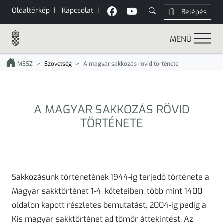
Oldaltérkép
|
Kapcsolat
|
Belépés
MENÜ
MSSZ
Szövetség
A magyar sakkozás rövid története
A MAGYAR SAKKOZÁS RÖVID
TÖRTÉNETE
Sakkozásunk történetének 1944-ig terjedő története a
Magyar sakktörténet 1-4. köteteiben, több mint 1400
oldalon kapott részletes bemutatást, 2004-ig pedig a
Kis magyar sakktörténet ad tömör áttekintést. Az