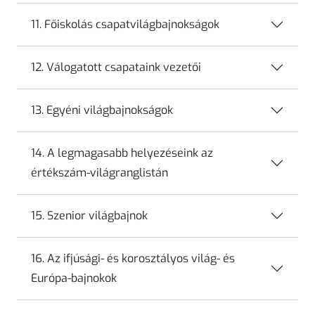
11. Főiskolás csapatvilágbajnokságok
12. Válogatott csapataink vezetői
13. Egyéni világbajnokságok
14. A legmagasabb helyezéseink az
értékszám-világranglistán
15. Szenior világbajnok
16. Az ifjúsági- és korosztályos világ- és
Európa-bajnokok