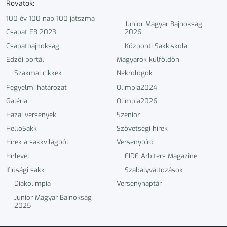
Rovatok:
100 év 100 nap 100 játszma
Junior Magyar Bajnokság
Csapat EB 2023
2026
Csapatbajnokság
Központi Sakkiskola
Edzői portál
Magyarok külföldön
Szakmai cikkek
Nekrológok
Fegyelmi határozat
Olimpia2024
Galéria
Olimpia2026
Hazai versenyek
Szenior
HelloSakk
Szövetségi hírek
Hírek a sakkvilágból
Versenybíró
Hírlevél
FIDE Arbiters Magazine
Ifjúsági sakk
Szabályváltozások
Diákolimpia
Versenynaptár
Junior Magyar Bajnokság
2025