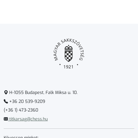
H-1055 Budapest, Falk Miksa u. 10.
+36 20 539-9209
(+36 1) 473-2360
titkarsag@chess.hu
Kövessen minket: