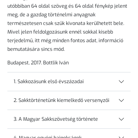
utóbbiban 64 oldal szöveg és 64 oldal fénykép jelent
meg, de a gazdag történelmi anyagnak
természetesen csak szűk kivonata kerülhetett bele.
Mivel jelen feldolgozásunk ennél sokkal kisebb
terjedelmű, itt még minden fontos adat, információ
bemutatására sincs mód.
Budapest, 2017.
Bottlik Iván
1. Sakkozásunk első évszázadai
2. Sakktörténetünk kiemelkedő versenyzői
3. A Magyar Sakkszövetség története
4. Magyar egyéni bajnokságok