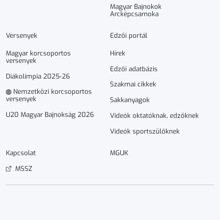
Magyar Bajnokok
Arcképcsarnoka
Versenyek
Edzői portál
Magyar korcsoportos
Hírek
versenyek
Edzői adatbázis
Diákolimpia 2025-26
Szakmai cikkek
Nemzetközi korcsoportos
versenyek
Sakkanyagok
U20 Magyar Bajnokság 2026
Videók oktatóknak, edzőknek
Videók sportszülőknek
Kapcsolat
MGUK
MSSZ