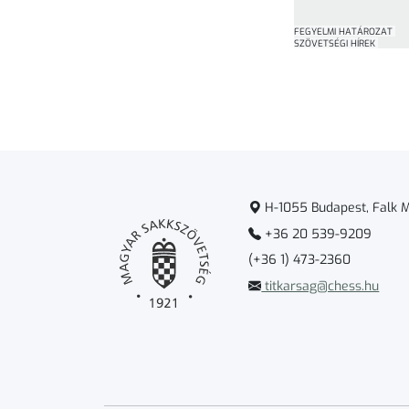
FEGYELMI HATÁROZAT
SZÖVETSÉGI HÍREK
H-1055 Budapest, Falk Mi
+36 20 539-9209
(+36 1) 473-2360
titkarsag@chess.hu