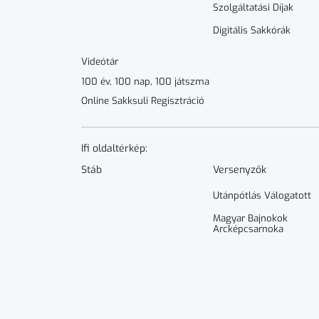
Szolgáltatási Díjak
Digitális Sakkórák
Videótár
100 év, 100 nap, 100 játszma
Online Sakksuli Regisztráció
Ifi oldaltérkép:
Stáb
Versenyzők
Utánpótlás Válogatott
Magyar Bajnokok
Arcképcsarnoka