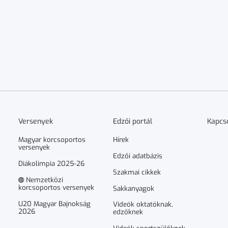
Versenyek
Edzői portál
Kapcs
Magyar korcsoportos
Hírek
versenyek
Edzői adatbázis
Diákolimpia 2025-26
Szakmai cikkek
Nemzetközi
korcsoportos versenyek
Sakkanyagok
U20 Magyar Bajnokság
Videók oktatóknak,
2026
edzőknek