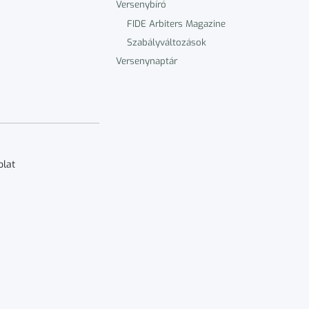
Versenybíró
FIDE Arbiters Magazine
Szabályváltozások
Versenynaptár
olat