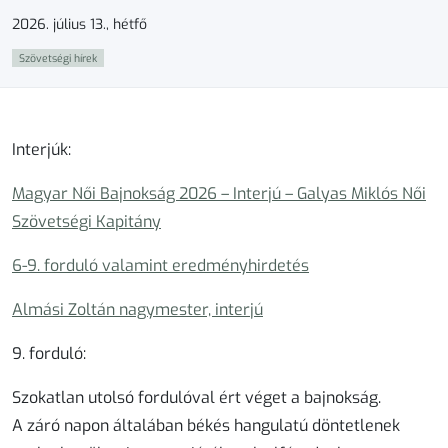
2026. július 13., hétfő
Szövetségi hírek
Interjúk:
Magyar Női Bajnokság 2026 – Interjú – Galyas Miklós Női
Szövetségi Kapitány
6-9. forduló valamint eredményhirdetés
Almási Zoltán nagymester, interjú
9. forduló:
Szokatlan utolsó fordulóval ért véget a bajnokság.
A záró napon általában békés hangulatú döntetlenek