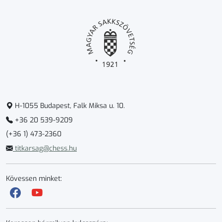
H-1055 Budapest, Falk Miksa u. 10.
+36 20 539-9209
(+36 1) 473-2360
titkarsag@chess.hu
Kövessen minket: