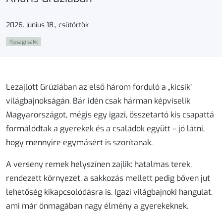
2026. június 18., csütörtök
Ifjúsági sakk
Lezajlott Grúziában az első három forduló a „kicsik”
világbajnokságán. Bár idén csak hárman képviselik
Magyarországot, mégis egy igazi, összetartó kis csapattá
formálódtak a gyerekek és a családok együtt – jó látni,
hogy mennyire egymásért is szorítanak.
A verseny remek helyszínen zajlik: hatalmas terek,
rendezett környezet, a sakkozás mellett pedig bőven jut
lehetőség kikapcsolódásra is. Igazi világbajnoki hangulat,
ami már önmagában nagy élmény a gyerekeknek.