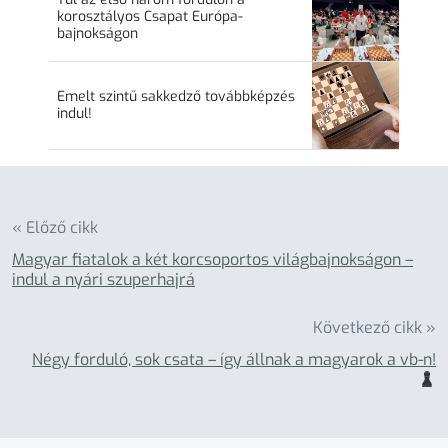
korosztályos Csapat Európa-
bajnokságon
Emelt szintű sakkedző továbbképzés
indul!
« Előző cikk
Magyar fiatalok a két korcsoportos világbajnokságon –
indul a nyári szuperhajrá
Következő cikk »
Négy forduló, sok csata – így állnak a magyarok a vb-n!