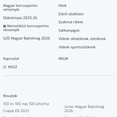
Magyar korcsoportos
Hírek
versenyek
Edzői adatbázis
Diákolimpia 2025-26
Szakmai cikkek
Nemzetközi korcsoportos
versenyek
Sakkanyagok
U20 Magyar Bajnokság 2026
Videók oktatóknak, edzőknek
Videók sportszülőknek
Kapcsolat
MGUK
MSSZ
Rovatok:
100 év 100 nap 100 játszma
Junior Magyar Bajnokság
Csapat EB 2023
2026