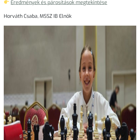
Eredmények és párosítások megtekintése
Horváth Csaba, MSSZ IB Elnök