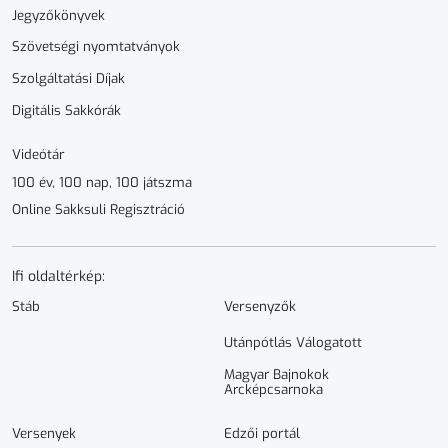
Jegyzőkönyvek
Szövetségi nyomtatványok
Szolgáltatási Díjak
Digitális Sakkórák
Videótár
100 év, 100 nap, 100 játszma
Online Sakksuli Regisztráció
Ifi oldaltérkép:
Stáb
Versenyzők
Utánpótlás Válogatott
Magyar Bajnokok
Arcképcsarnoka
Versenyek
Edzői portál