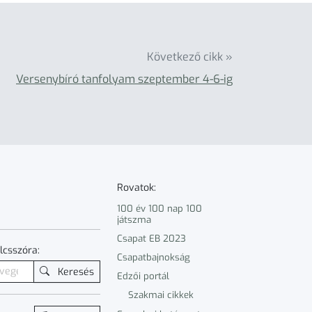
Következő cikk »
Versenybíró tanfolyam szeptember 4-6-ig
Rovatok:
100 év 100 nap 100
játszma
Csapat EB 2023
lcsszóra:
Csapatbajnokság
Keresés
Edzői portál
Szakmai cikkek