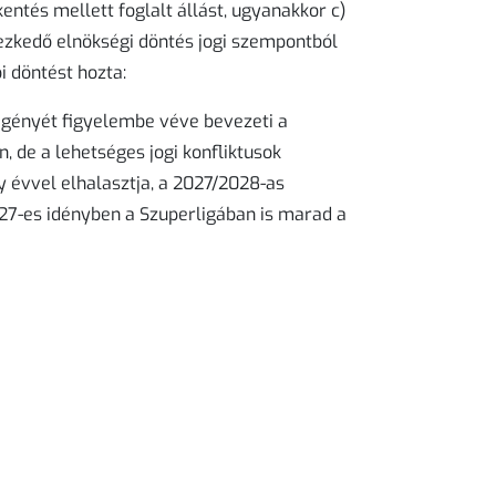
ntés mellett foglalt állást, ugyanakkor c)
zkedő elnökségi döntés jogi szempontból
i döntést hozta:
igényét figyelembe véve bevezeti a
 de a lehetséges jogi konfliktusok
 évvel elhalasztja, a 2027/2028-as
27-es idényben a Szuperligában is marad a