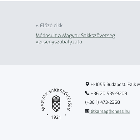
« Előző cikk
Módosult a Magyar Sakkszövetség
versenyszabályzata
H-1055 Budapest, Falk Mi
+36 20 539-9209
(+36 1) 473-2360
titkarsag@chess.hu