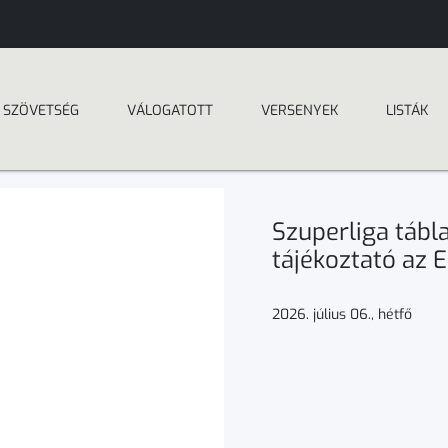
SZÖVETSÉG
VÁLOGATOTT
VERSENYEK
LISTÁK
Szuperliga táb
tájékoztató az E
2026. július 06., hétfő