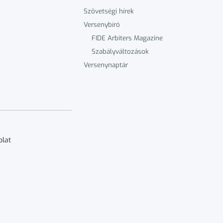
Szövetségi hírek
Versenybíró
FIDE Arbiters Magazine
Szabályváltozások
Versenynaptár
olat