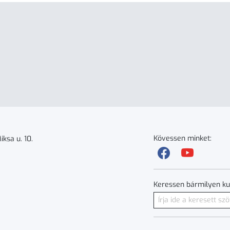
Kövessen minket:
ksa u. 10.
Keressen bármilyen ku