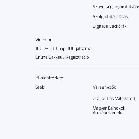
Szövetségi nyomtatván
Szolgáltatási Díjak
Digitális Sakkórák
Videótár
100 év, 100 nap, 100 játszma
Online Sakksuli Regisztráció
Ifi oldaltérkép:
Stáb
Versenyzők
Utánpótlás Válogatott
Magyar Bajnokok
Arcképcsarnoka