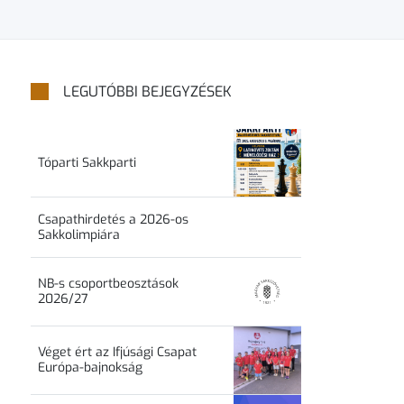
LEGUTÓBBI BEJEGYZÉSEK
Tóparti Sakkparti
Csapathirdetés a 2026-os
Sakkolimpiára
NB-s csoportbeosztások
2026/27
Véget ért az Ifjúsági Csapat
Európa-bajnokság