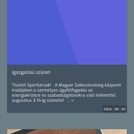
Igazgatási szünet
Tisztelt Sporttársak! A Magyar Sakkszövetség központi
irodájában a személyes ügyfélfogadás az
energiakrízisre és szabadságolásokra való tekintettel
augusztus 3-14-ig szünetel! … »
2026
08
03