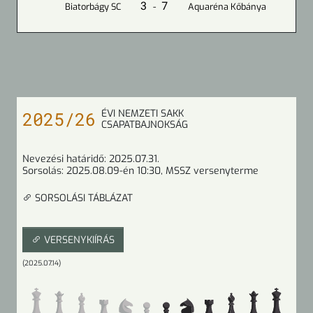
3
7
Biatorbágy SC
-
Aquaréna Kőbánya
ÉVI NEMZETI SAKK
2025/26
CSAPATBAJNOKSÁG
Nevezési határidő:
2025.07.31.
Sorsolás:
2025.08.09-én 10:30
, MSSZ versenyterme
SORSOLÁSI TÁBLÁZAT
VERSENYKIÍRÁS
(2025.07.14)