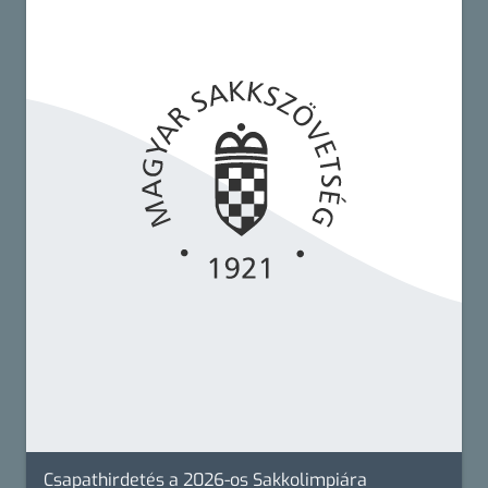
Csapathirdetés a 2026-os Sakkolimpiára