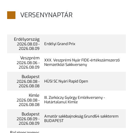
VERSENYNAPTÁR
Erdélyország
Erdélyi Grand Prix
2026.
08.03
-
2026.
08.09
Veszprém
XXX. Veszprémi Nyár FIDE-értékszámszerző
2026.
08.06
-
Nemzetközi Sakkverseny
2026.
08.09
Budapest
HÜSI SC Nyári Rapid Open
2026.
08.08
-
2026.
08.08
Kimle
III. Zorkóczy György Emlékverseny -
2026.
08.08
-
Határtalanul Kimle
2026.
08.08
Budapest
Amatőr sakkbajnokság Grund64 sakkterem
2026.
08.09
-
BUDAPEST
2026.
08.09
Balatonszemes