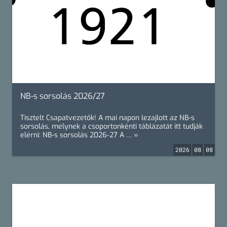
NB-s sorsolás 2026/27
Tisztelt Csapatvezetők! A mai napon lezajlott az NB-s
sorsolás, melynek a csoportonkénti táblázatát itt tudják
elérni: NB-s sorsolás 2026-27 A … »
2026
08
08