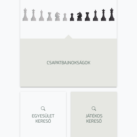
CSAPATBAJNOKSÁGOK
EGYESÜLET
JÁTÉKOS
KERESŐ
KERESŐ