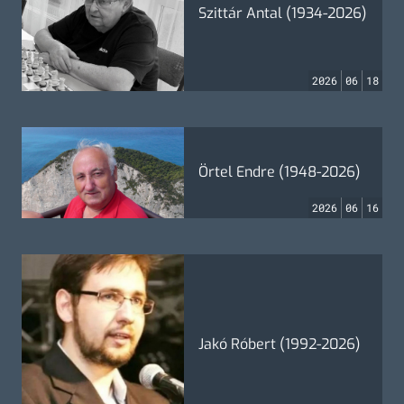
Szittár Antal (1934-2026)
2026
06
18
Örtel Endre (1948-2026)
2026
06
16
Jakó Róbert (1992-2026)