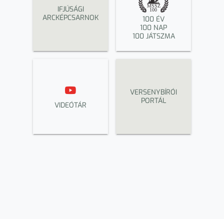
IFJÚSÁGI
ARCKÉPCSARNOK
100 ÉV
100 NAP
100 JÁTSZMA
VERSENYBÍRÓI
PORTÁL
VIDEÓTÁR