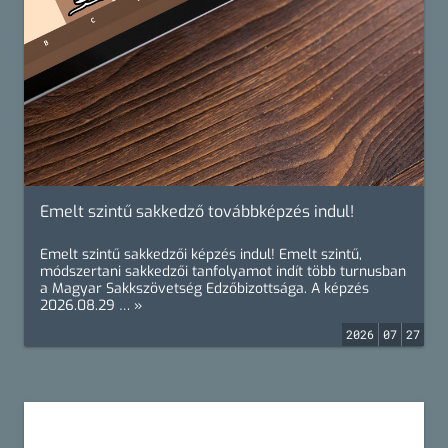
Emelt szintű sakkedző továbbképzés indul!
Emelt szintű sakkedzői képzés indul! Emelt szintű,
módszertani sakkedzői tanfolyamot indít több turnusban
a Magyar Sakkszövetség Edzőbizottsága. A képzés
2026.08.29 … »
2026
07
27