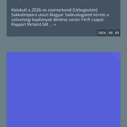
Kialakult a 2026-os szamarkandi (Üzbegisztán)
Sakkolimpiára utazó Magyar Sakkválogatott kerete a
szövetségi kapitányok döntése során: Férfi csapat:
Rapport Richárd GM … »
2026
08
05