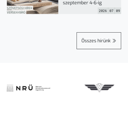
szeptember 4-6-ig
SZÖVETSÉGI HÍREK
2026
07
09
VERSENYBÍRÓ
Összes hírünk