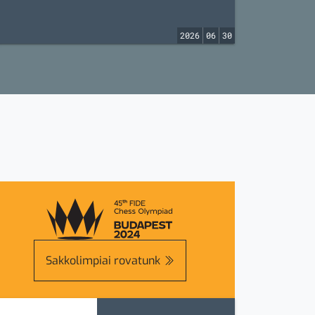
2026
06
30
Sakkolimpiai rovatunk