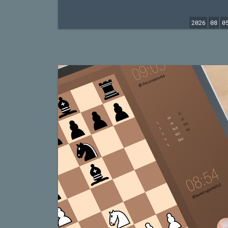
2026
08
0