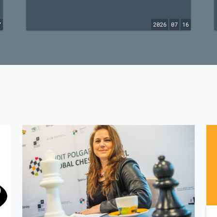
7
2026
07
16