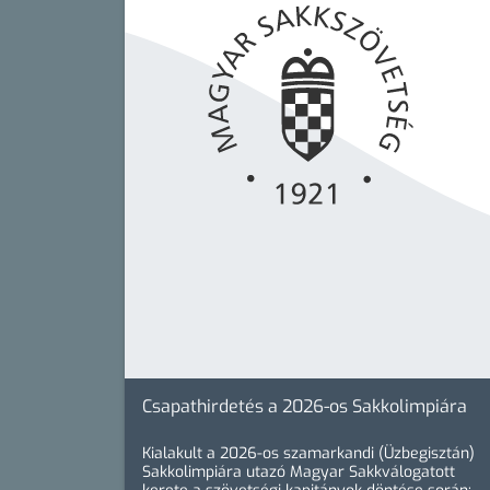
Csapathirdetés a 2026-os Sakkolimpiára
Kialakult a 2026-os szamarkandi (Üzbegisztán)
Sakkolimpiára utazó Magyar Sakkválogatott