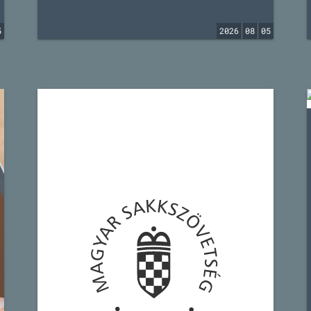
5
2026
08
05