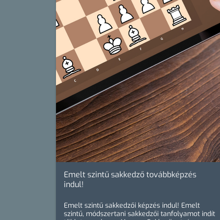
Emelt szintű sakkedző továbbképzés
indul!
Emelt szintű sakkedzői képzés indul! Emelt
szintű, módszertani sakkedzői tanfolyamot indít