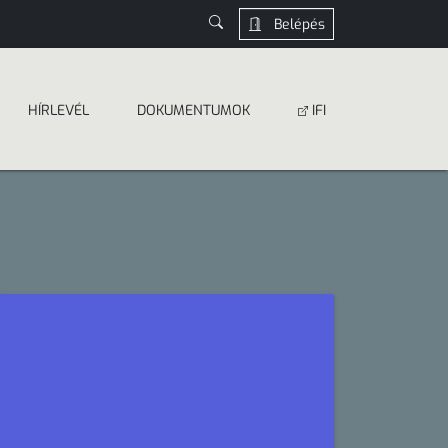
Belépés
HÍRLEVÉL
DOKUMEN­­TUMOK
IFI