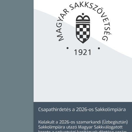
Csapathirdetés a 2026-os Sakkolimpiára
Kialakult a 2026-os szamarkandi (Üzbegisztán)
Sakkolimpiára utazó Magyar Sakkválogatott