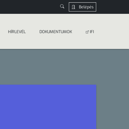
Belépés
HÍRLEVÉL
DOKUMEN­­TUMOK
IFI