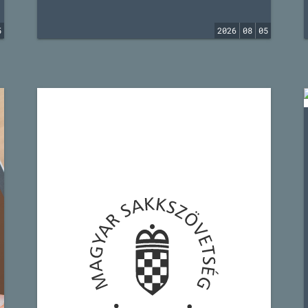
5
2026
08
05