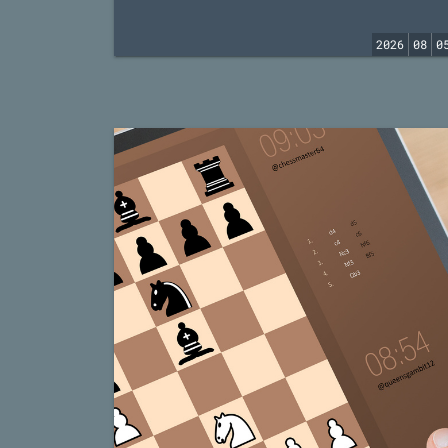
2026
08
0