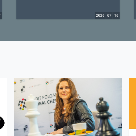
7
2026
07
16