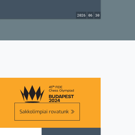
2026
06
30
Sakkolimpiai rovatunk