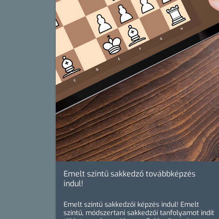
Emelt szintű sakkedző továbbképzés
indul!
Emelt szintű sakkedzői képzés indul! Emelt
szintű, módszertani sakkedzői tanfolyamot indít