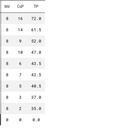
Mé
CsP
TP
8
16
72.0
8
14
61.5
8
9
52.0
8
10
47.0
8
6
43.5
8
7
42.5
8
5
40.5
8
3
37.0
8
2
35.0
0
0
0.0