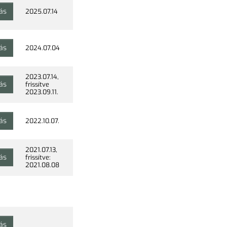
ás
2025.07.14
ás
2024.07.04
2023.07.14,
ás
frissítve
2023.09.11.
ás
2022.10.07.
2021.07.13,
ás
frissítve:
2021.08.08
ás