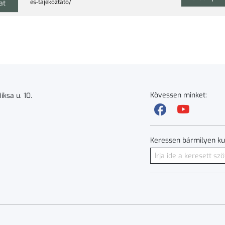
es-tajekoztato/
at
Kövessen minket:
ksa u. 10.
Keressen bármilyen ku