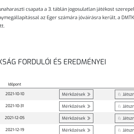
unaharaszti csapata a 3. táblán jogosulatlan játékost szerepelt
megállapítással az Eger számára jóváírásra került, a DMTK 
t.
KSÁG FORDULÓI ÉS EREDMÉNYEI
Időpont
2021-10-10
Mérkőzések
♘ Játsz
2021-10-31
Mérkőzések
♘ Játsz
2021-12-05
Mérkőzések
♘ Játsz
2021-12-19
Mérkőzések
♘ Játsz