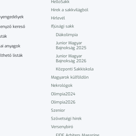
HelloSakk
Hírek a sakkvilágból
nyengedélyek
Hírlevél
Ifjúsági sakk
enyző kereső
Diákolimpia
sták
Junior Magyar
ai anyagok
Bajnokság 2025
lthető listák
Junior Magyar
Bajnokság 2026
Központi Sakkiskola
Magyarok külföldön
Nekrológok
Olimpia2024
Olimpia2026
Szenior
Szövetségi hírek
Versenybíró
FIDE Arbiters Magazine