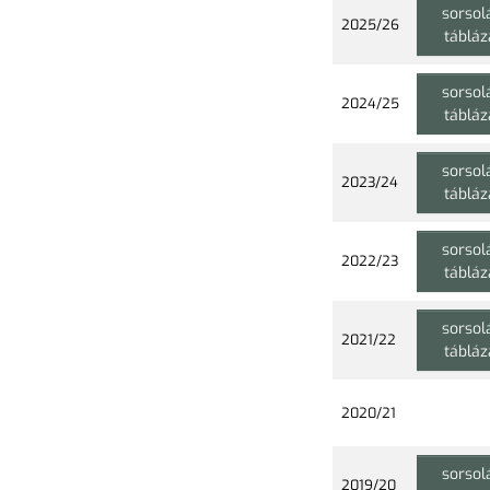
sorsol
2025/26
tábláz
sorsol
2024/25
tábláz
sorsol
2023/24
tábláz
sorsol
2022/23
tábláz
sorsol
2021/22
tábláz
2020/21
sorsol
2019/20