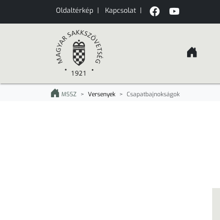
Oldaltérkép
|
Kapcsolat
|
MSSZ
Versenyek
Csapatbajnokságok