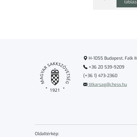
tábláz
H-1055 Budapest, Falk Mi
+36 20 539-9209
(+36 1) 473-2360
titkarsag@chess.hu
Oldaltérkép: