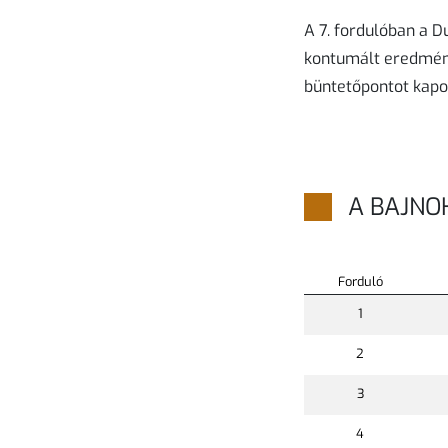
A 7. fordulóban a D
kontumált eredmény
büntetőpontot kapot
A BAJNO
Forduló
1
2
3
4