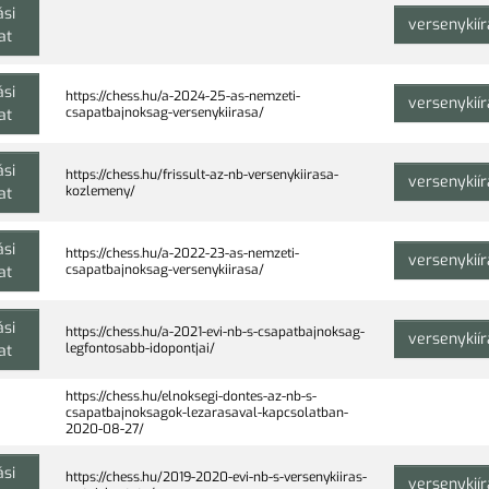
ási
versenykiír
at
ási
https://chess.hu/a-2024-25-as-nemzeti-
versenykiír
csapatbajnoksag-versenykiirasa/
at
ási
https://chess.hu/frissult-az-nb-versenykiirasa-
versenykiír
kozlemeny/
at
ási
https://chess.hu/a-2022-23-as-nemzeti-
versenykiír
csapatbajnoksag-versenykiirasa/
at
ási
https://chess.hu/a-2021-evi-nb-s-csapatbajnoksag-
versenykiír
legfontosabb-idopontjai/
at
https://chess.hu/elnoksegi-dontes-az-nb-s-
csapatbajnoksagok-lezarasaval-kapcsolatban-
2020-08-27/
ási
https://chess.hu/2019-2020-evi-nb-s-versenykiiras-
versenykiír