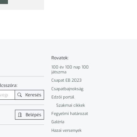
Rovatok:
100 év 100 nap 100
játszma
Csapat EB 2023
lcsszóra:
Csapatbajnokság
Keresés
Edzői portál
Szakmai cikkek
Fegyelmi határozat
Belépés
Galéria
Hazai versenyek