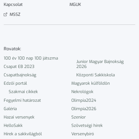
Kapcsolat
MGUK
MSSZ
Rovatok:
100 év 100 nap 100 játszma
Junior Magyar Bajnokság
Csapat EB 2023
2026
Csapatbajnokság
Központi Sakkiskola
Edzői portál
Magyarok külföldön
Szakmai cikkek
Nekrológok
Fegyelmi határozat
Olimpia2024
Galéria
Olimpia2026
Hazai versenyek
Szenior
HelloSakk
Szövetségi hírek
Hírek a sakkvilágból
Versenybíró