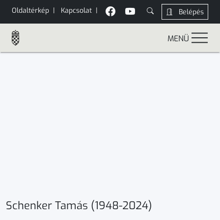
Oldaltérkép
|
Kapcsolat
|
Belépés
MENÜ
Schenker Tamás (1948-2024)