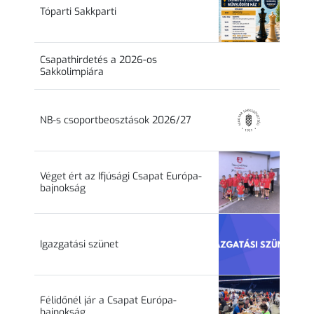
Tóparti Sakkparti
Csapathirdetés a 2026-os
Sakkolimpiára
NB-s csoportbeosztások 2026/27
Véget ért az Ifjúsági Csapat Európa-
bajnokság
Igazgatási szünet
Félidőnél jár a Csapat Európa-
bajnokság