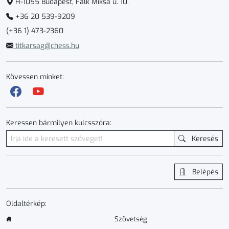
H-1055 Budapest, Falk Miksa u. 10.
+36 20 539-9209
(+36 1) 473-2360
titkarsag@chess.hu
Kövessen minket:
Keressen bármilyen kulcsszóra:
Keresés
Belépés
Oldaltérkép:
Szövetség