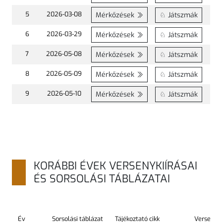
5
2026-03-08
Mérkőzések
♘ Játszmák
6
2026-03-29
Mérkőzések
♘ Játszmák
7
2026-05-08
Mérkőzések
♘ Játszmák
8
2026-05-09
Mérkőzések
♘ Játszmák
9
2026-05-10
Mérkőzések
♘ Játszmák
KORÁBBI ÉVEK VERSENYKIÍRÁSAI
ÉS SORSOLÁSI TÁBLÁZATAI
Év
Sorsolási táblázat
Tájékoztató cikk
Versenyki