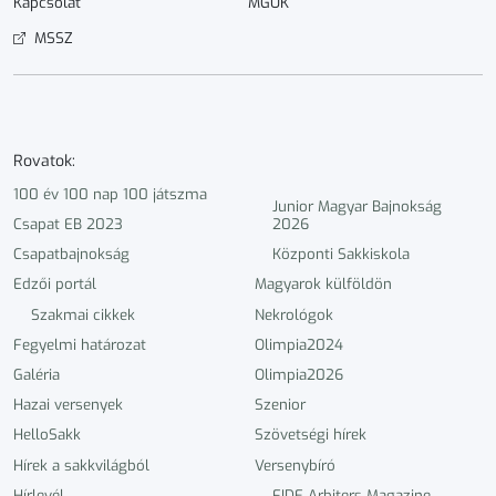
Kapcsolat
MGUK
MSSZ
Rovatok:
100 év 100 nap 100 játszma
Junior Magyar Bajnokság
Csapat EB 2023
2026
Csapatbajnokság
Központi Sakkiskola
Edzői portál
Magyarok külföldön
Szakmai cikkek
Nekrológok
Fegyelmi határozat
Olimpia2024
Galéria
Olimpia2026
Hazai versenyek
Szenior
HelloSakk
Szövetségi hírek
Hírek a sakkvilágból
Versenybíró
Hírlevél
FIDE Arbiters Magazine