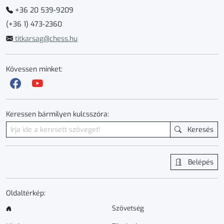
+36 20 539-9209
(+36 1) 473-2360
titkarsag@chess.hu
Kövessen minket:
Keressen bármilyen kulcsszóra:
Keresés
Belépés
Oldaltérkép:
Szövetség