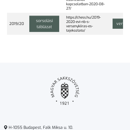
kapcsolatban-2020-08-
27/
https://chess.hu/2019-
sorsolási
2020-evi-nb-s-
verseny
2019/20
versenykiiras-es-
táblázat
tajekoztato/
H-1055 Budapest, Falk Miksa u. 10.