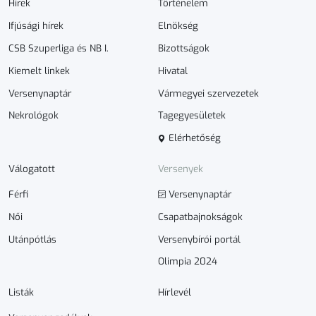
Hírek
Történelem
Ifjúsági hírek
Elnökség
CSB Szuperliga és NB I.
Bizottságok
Kiemelt linkek
Hivatal
Versenynaptár
Vármegyei szervezetek
Nekrológok
Tagegyesületek
Elérhetőség
Válogatott
Versenyek
Férfi
Versenynaptár
Női
Csapatbajnokságok
Utánpótlás
Versenybírói portál
Olimpia 2024
Listák
Hírlevél