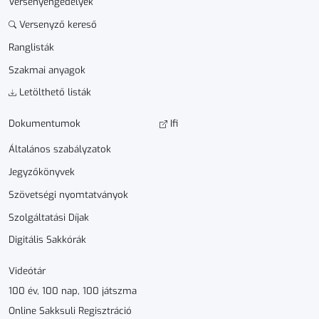
Versenyengedélyek
Versenyző kereső
Ranglisták
Szakmai anyagok
Letölthető listák
Dokumen­­tumok
Ifi
Általános szabályzatok
Jegyzőkönyvek
Szövetségi nyomtatványok
Szolgáltatási Díjak
Digitális Sakkórák
Videótár
100 év, 100 nap, 100 játszma
Online Sakksuli Regisztráció