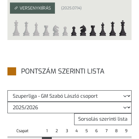
VERSENYKIÍRÁS
(2025.07.14)
PONTSZÁM SZERINTI LISTA
Sorsolás szerinti lista
Csapat
1
2
3
4
5
6
7
8
9
10