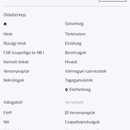
Oldaltérkép:
Szövetség
Hírek
Történelem
Ifjúsági hírek
Elnökség
CSB Szuperliga és NB I.
Bizottságok
Kiemelt linkek
Hivatal
Versenynaptár
Vármegyei szervezetek
Nekrológok
Tagegyesületek
Elérhetőség
Válogatott
Versenyek
Férfi
Versenynaptár
Női
Csapatbajnokságok