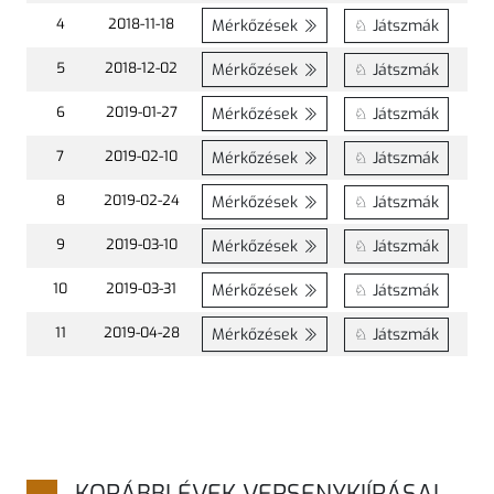
4
2018-11-18
Mérkőzések
♘ Játszmák
5
2018-12-02
Mérkőzések
♘ Játszmák
6
2019-01-27
Mérkőzések
♘ Játszmák
7
2019-02-10
Mérkőzések
♘ Játszmák
8
2019-02-24
Mérkőzések
♘ Játszmák
9
2019-03-10
Mérkőzések
♘ Játszmák
10
2019-03-31
Mérkőzések
♘ Játszmák
11
2019-04-28
Mérkőzések
♘ Játszmák
KORÁBBI ÉVEK VERSENYKIÍRÁSAI