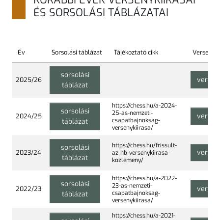
ÉS SORSOLÁSI TÁBLÁZATAI
Év
Sorsolási táblázat
Tájékoztató cikk
Versenyki
sorsolási
verseny
2025/26
táblázat
https://chess.hu/a-2024-
sorsolási
25-as-nemzeti-
verseny
2024/25
csapatbajnoksag-
táblázat
versenykiirasa/
https://chess.hu/frissult-
sorsolási
verseny
2023/24
az-nb-versenykiirasa-
táblázat
kozlemeny/
https://chess.hu/a-2022-
sorsolási
23-as-nemzeti-
verseny
2022/23
csapatbajnoksag-
táblázat
versenykiirasa/
https://chess.hu/a-2021-