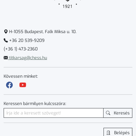
H-1055 Budapest, Falk Miksa u. 10.
+36 20 539-9209
(+36 1) 473-2360
titkarsag@chess.hu
Kövessen minket:
Keressen bármilyen kulcsszóra:
Keresés
Belépés