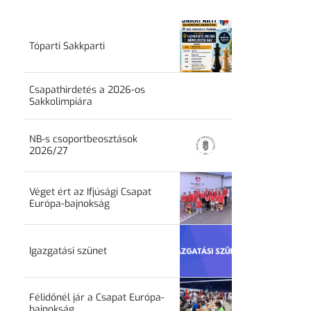
Tóparti Sakkparti
Csapathirdetés a 2026-os
Sakkolimpiára
NB-s csoportbeosztások
2026/27
Véget ért az Ifjúsági Csapat
Európa-bajnokság
Igazgatási szünet
Félidőnél jár a Csapat Európa-
bajnokság