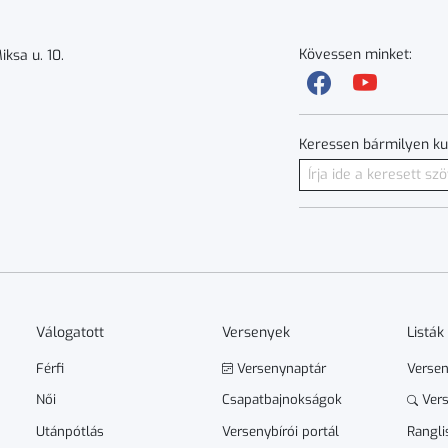
Kövessen minket:
ksa u. 10.
Keressen bármilyen ku
Válogatott
Versenyek
Listák
Férfi
Versenynaptár
Verse
Női
Csapatbajnokságok
Vers
Utánpótlás
Versenybírói portál
Rangli