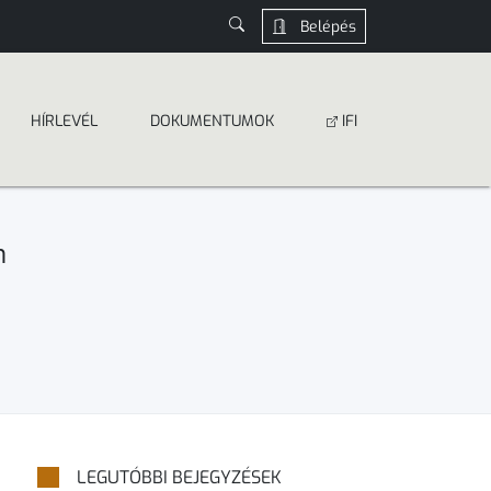
Belépés
HÍRLEVÉL
DOKUMEN­­TUMOK
IFI
n
LEGUTÓBBI BEJEGYZÉSEK