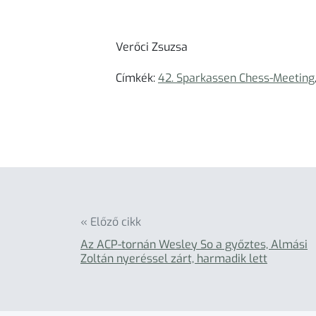
Verőci Zsuzsa
Címkék:
42. Sparkassen Chess-Meeting
« Előző cikk
Az ACP-tornán Wesley So a győztes, Almási
Zoltán nyeréssel zárt, harmadik lett