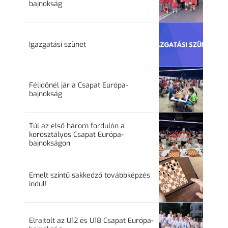
bajnokság
Igazgatási szünet
Félidőnél jár a Csapat Európa-
bajnokság
Túl az első három fordulón a
korosztályos Csapat Európa-
bajnokságon
Emelt szintű sakkedző továbbképzés
indul!
Elrajtolt az U12 és U18 Csapat Európa-