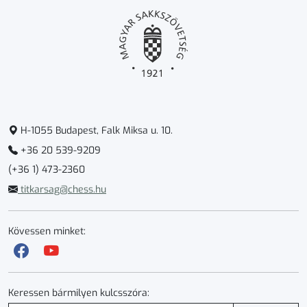
H-1055 Budapest, Falk Miksa u. 10.
+36 20 539-9209
(+36 1) 473-2360
titkarsag@chess.hu
Kövessen minket:
Keressen bármilyen kulcsszóra: