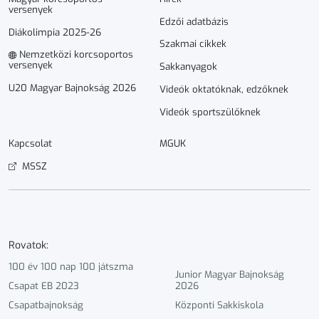
versenyek
Edzői adatbázis
Diákolimpia 2025-26
Szakmai cikkek
Nemzetközi korcsoportos
versenyek
Sakkanyagok
U20 Magyar Bajnokság 2026
Videók oktatóknak, edzőknek
Videók sportszülőknek
Kapcsolat
MGUK
MSSZ
Rovatok:
100 év 100 nap 100 játszma
Junior Magyar Bajnokság
Csapat EB 2023
2026
Csapatbajnokság
Központi Sakkiskola