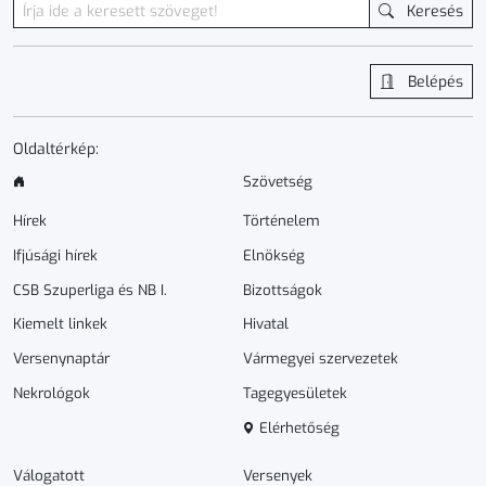
Keresés
Belépés
Oldaltérkép:
Szövetség
Hírek
Történelem
Ifjúsági hírek
Elnökség
CSB Szuperliga és NB I.
Bizottságok
Kiemelt linkek
Hivatal
Versenynaptár
Vármegyei szervezetek
Nekrológok
Tagegyesületek
Elérhetőség
Válogatott
Versenyek