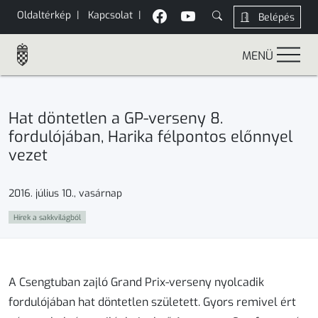
Oldaltérkép
|
Kapcsolat
|
Belépés
MENÜ
Hat döntetlen a GP-verseny 8.
fordulójában, Harika félpontos előnnyel
vezet
2016. július 10., vasárnap
Hírek a sakkvilágból
A Csengtuban zajló Grand Prix-verseny nyolcadik
fordulójában hat döntetlen született. Gyors remivel ért