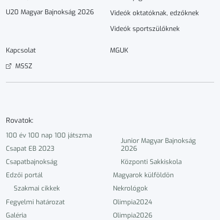
U20 Magyar Bajnokság 2026
Videók oktatóknak, edzőknek
Videók sportszülőknek
Kapcsolat
MGUK
MSSZ
Rovatok:
100 év 100 nap 100 játszma
Junior Magyar Bajnokság
Csapat EB 2023
2026
Csapatbajnokság
Központi Sakkiskola
Edzői portál
Magyarok külföldön
Szakmai cikkek
Nekrológok
Fegyelmi határozat
Olimpia2024
Galéria
Olimpia2026