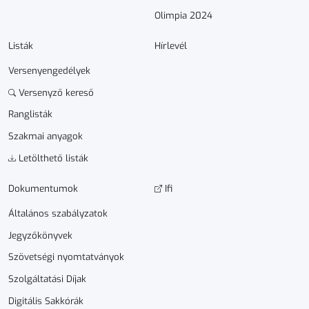
Olimpia 2024
Listák
Hírlevél
Versenyengedélyek
Versenyző kereső
Ranglisták
Szakmai anyagok
Letölthető listák
Dokumen­­tumok
Ifi
Általános szabályzatok
Jegyzőkönyvek
Szövetségi nyomtatványok
Szolgáltatási Díjak
Digitális Sakkórák