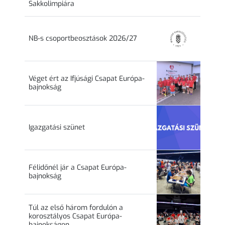
Sakkolimpiára
NB-s csoportbeosztások 2026/27
Véget ért az Ifjúsági Csapat Európa-
bajnokság
Igazgatási szünet
Félidőnél jár a Csapat Európa-
bajnokság
Túl az első három fordulón a
korosztályos Csapat Európa-
bajnokságon