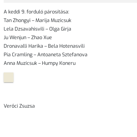
A keddi 9. forduló párosítása:
Tan Zhongyi – Marija Muzicsuk
Lela Dzsavahisvili – Olga Girja
Ju Wenjun – Zhao Xue
Dronavalli Harika – Bela Hotenasvili
Pia Cramling – Antoaneta Sztefanova
Anna Muzicsuk – Humpy Koneru
Verőci Zsuzsa