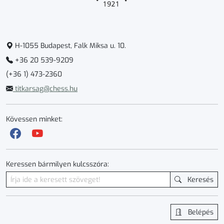
H-1055 Budapest, Falk Miksa u. 10.
+36 20 539-9209
(+36 1) 473-2360
titkarsag@chess.hu
Kövessen minket:
Keressen bármilyen kulcsszóra:
Keresés
Belépés