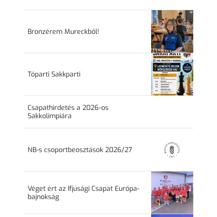
Bronzérem Mureckből!
Tóparti Sakkparti
Csapathirdetés a 2026-os
Sakkolimpiára
NB-s csoportbeosztások 2026/27
Véget ért az Ifjúsági Csapat Európa-
bajnokság