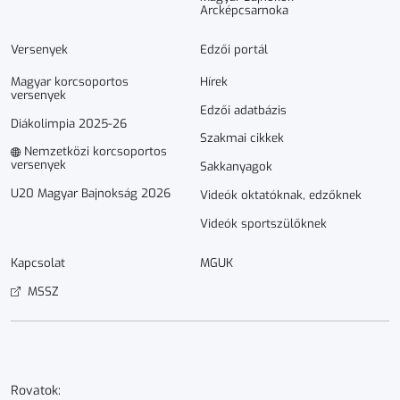
Arcképcsarnoka
Versenyek
Edzői portál
Magyar korcsoportos
Hírek
versenyek
Edzői adatbázis
Diákolimpia 2025-26
Szakmai cikkek
Nemzetközi korcsoportos
versenyek
Sakkanyagok
U20 Magyar Bajnokság 2026
Videók oktatóknak, edzőknek
Videók sportszülőknek
Kapcsolat
MGUK
MSSZ
Rovatok: