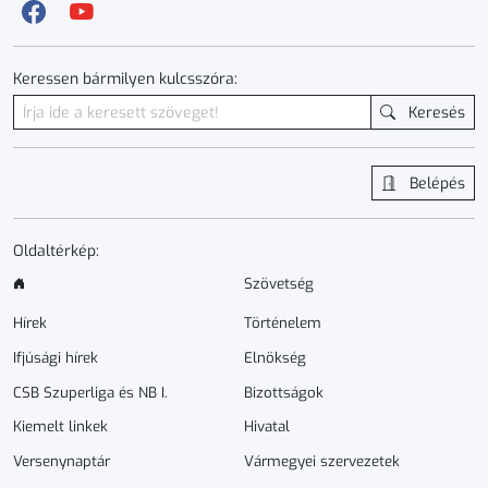
Keressen bármilyen kulcsszóra:
Keresés
Belépés
Oldaltérkép:
Szövetség
Hírek
Történelem
Ifjúsági hírek
Elnökség
CSB Szuperliga és NB I.
Bizottságok
Kiemelt linkek
Hivatal
Versenynaptár
Vármegyei szervezetek