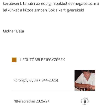
kerülésért, tanulni az eddigi hibákból és megacélozni a
lelkünket a küzdelemben. Sok sikert gyerekek!
Molnár Béla
LEGUTÓBBI BEJEGYZÉSEK
Koronghy Gyula (1944-2026)
NB-s sorsolás 2026/27