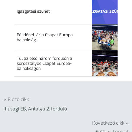
Igazgatási szünet
Félidőnél jár a Csapat Európa-
bajnokság
Túl az első három fordulón a
korosztályos Csapat Európa-
bajnokságon
« Előző cikk
Ifjúsági EB, Antalya 2. forduló
Következő cikk »