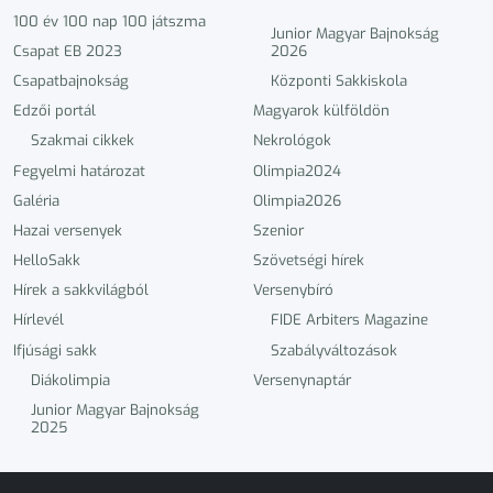
100 év 100 nap 100 játszma
Junior Magyar Bajnokság
Csapat EB 2023
2026
Csapatbajnokság
Központi Sakkiskola
Edzői portál
Magyarok külföldön
Szakmai cikkek
Nekrológok
Fegyelmi határozat
Olimpia2024
Galéria
Olimpia2026
Hazai versenyek
Szenior
HelloSakk
Szövetségi hírek
Hírek a sakkvilágból
Versenybíró
Hírlevél
FIDE Arbiters Magazine
Ifjúsági sakk
Szabályváltozások
Diákolimpia
Versenynaptár
Junior Magyar Bajnokság
2025