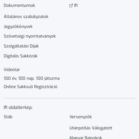
Dokumen­­tumok
Ifi
Általános szabályzatok
Jegyzőkönyvek
Szövetségi nyomtatványok
Szolgáltatási Díjak
Digitális Sakkórák
Videótár
100 év, 100 nap, 100 játszma
Online Sakksuli Regisztráció
Ifi oldaltérkép:
Stáb
Versenyzők
Utánpótlás Válogatott
Magyar Bajnokok