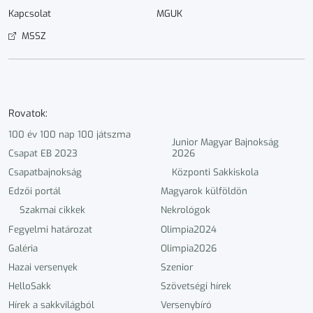
Kapcsolat
MGUK
MSSZ
Rovatok:
100 év 100 nap 100 játszma
Junior Magyar Bajnokság
Csapat EB 2023
2026
Csapatbajnokság
Központi Sakkiskola
Edzői portál
Magyarok külföldön
Szakmai cikkek
Nekrológok
Fegyelmi határozat
Olimpia2024
Galéria
Olimpia2026
Hazai versenyek
Szenior
HelloSakk
Szövetségi hírek
Hírek a sakkvilágból
Versenybíró