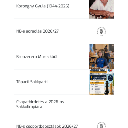
Koronghy Gyula (1944-2026)
NB-s sorsolás 2026/27
Bronzérem Mureckből!
Tóparti Sakkparti
Csapathirdetés a 2026-os
Sakkolimpiára
NB-s csoportbeosztások 2026/27