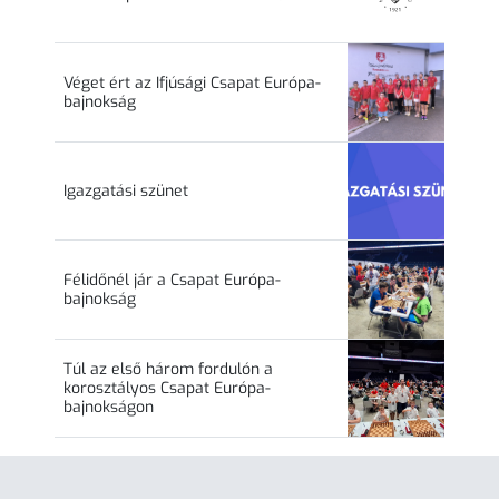
Véget ért az Ifjúsági Csapat Európa-
bajnokság
Igazgatási szünet
Félidőnél jár a Csapat Európa-
bajnokság
Túl az első három fordulón a
korosztályos Csapat Európa-
bajnokságon