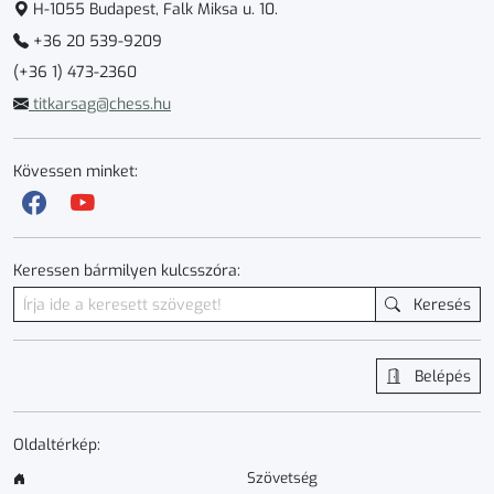
H-1055 Budapest, Falk Miksa u. 10.
+36 20 539-9209
(+36 1) 473-2360
titkarsag@chess.hu
Kövessen minket:
Keressen bármilyen kulcsszóra:
Keresés
Belépés
Oldaltérkép:
Szövetség