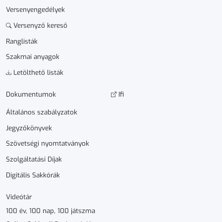
Versenyengedélyek
Versenyző kereső
Ranglisták
Szakmai anyagok
Letölthető listák
Dokumen­­tumok
Ifi
Általános szabályzatok
Jegyzőkönyvek
Szövetségi nyomtatványok
Szolgáltatási Díjak
Digitális Sakkórák
Videótár
100 év, 100 nap, 100 játszma