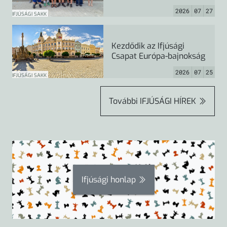
2026
07
27
IFJÚSÁGI SAKK
Kezdődik az Ifjúsági
Csapat Európa-bajnokság
2026
07
25
IFJÚSÁGI SAKK
További
IFJÚSÁGI HÍREK
Ifjúsági honlap