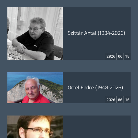
Szittár Antal (1934-2026)
2026
06
18
Örtel Endre (1948-2026)
2026
06
16