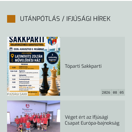
UTÁNPÓTLÁS / IFJÚSÁGI HÍREK
Tóparti Sakkparti
2026
08
05
IFJÚSÁGI SAKK
Véget ért az Ifjúsági
Csapat Európa-bajnokság