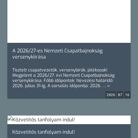
A 2026/27-es Nemzeti Csapatbajnokság
versenykiírása
Tisztelt csapatvezetők, versenybírók, játékosok!
Megjelent a 2026/27. évi Nemzeti Csapatbajnokság
versenykiírása. Főbb időpontok: Nevezési határidő:
2026. július 31-ig. A sorsolás időpontja: 2026. … »
2026
07
16
Közvetítős tanfolyam indul!