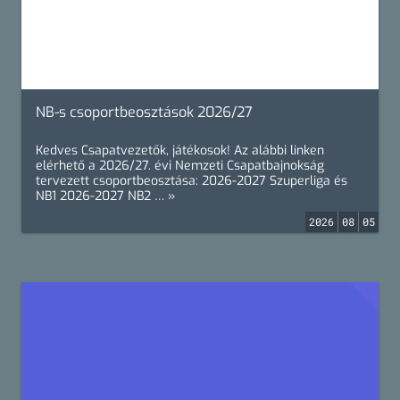
NB-s csoportbeosztások 2026/27
Kedves Csapatvezetők, játékosok! Az alábbi linken
elérhető a 2026/27. évi Nemzeti Csapatbajnokság
tervezett csoportbeosztása: 2026-2027 Szuperliga és
NB1 2026-2027 NB2 … »
2026
08
05