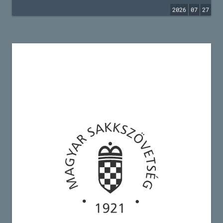
2026
07
27