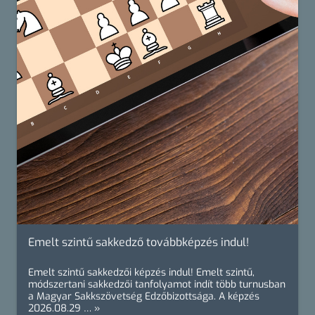
Emelt szintű sakkedző továbbképzés indul!
Emelt szintű sakkedzői képzés indul! Emelt szintű,
módszertani sakkedzői tanfolyamot indít több turnusban
a Magyar Sakkszövetség Edzőbizottsága. A képzés
2026.08.29 … »