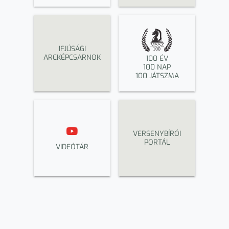
IFJÚSÁGI
ARCKÉPCSARNOK
100 ÉV
100 NAP
100 JÁTSZMA
VERSENYBÍRÓI
PORTÁL
VIDEÓTÁR