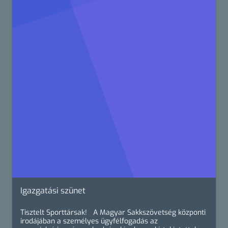
Igazgatási szünet
Tisztelt Sporttársak! A Magyar Sakkszövetség központi
irodájában a személyes ügyfélfogadás az