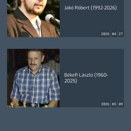
Jakó Róbert (1992-2026)
2026
04
27
Békefi László (1960-
2025)
2026
03
09