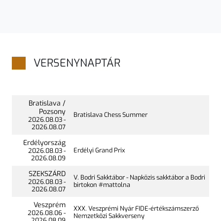
VERSENYNAPTÁR
Bratislava /
Pozsony
Bratislava Chess Summer
2026.
08.03
-
2026.
08.07
Erdélyország
Erdélyi Grand Prix
2026.
08.03
-
2026.
08.09
SZEKSZÁRD
V. Bodri Sakktábor - Napközis sakktábor a Bodri
2026.
08.03
-
birtokon #mattolna
2026.
08.07
Veszprém
XXX. Veszprémi Nyár FIDE-értékszámszerző
2026.
08.06
-
Nemzetközi Sakkverseny
2026.
08.09