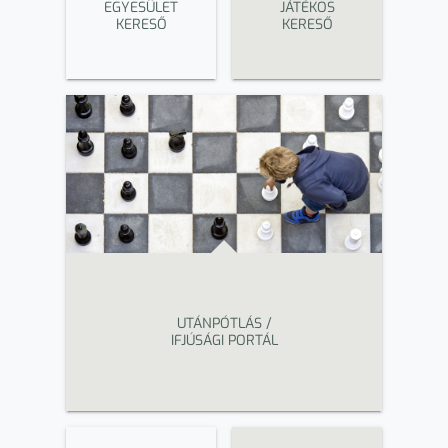
EGYESÜLET
JÁTÉKOS
KERESŐ
KERESŐ
UTÁNPÓTLÁS /
IFJÚSÁGI PORTÁL