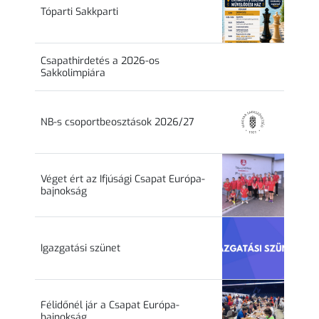
Tóparti Sakkparti
Csapathirdetés a 2026-os
Sakkolimpiára
NB-s csoportbeosztások 2026/27
Véget ért az Ifjúsági Csapat Európa-
bajnokság
Igazgatási szünet
Félidőnél jár a Csapat Európa-
bajnokság