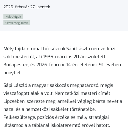
2026. február 27., péntek
Nekrológok
Szövetségi hírek
Mély fájdalommal búcsúzunk Sápi László nemzetközi
sakkmestertől, aki 1935. március 20-án született
Budapesten, és 2026. február 14-én, életének 91. évében
hunyt el.
Sápi László a magyar sakkozás meghatározó, mégis
visszafogott alakja volt. Nemzetközi mesteri címét
Lipcsében, szerezte meg, amellyel végleg beírta nevét a
hazai és a nemzetközi sakkélet történetébe.
Felkészültsége, pozíciós érzéke és mély stratégiai
látásmódja a táblánál iskolateremtő erővel hatott.