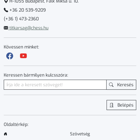
H-1055 Budapest, Falk Miksa u. 10.
+36 20 539-9209
(+36 1) 473-2360
titkarsag@chess.hu
Kövessen minket:
Keressen bármilyen kulcsszóra:
Keresés
Belépés
Oldaltérkép:
Szövetség