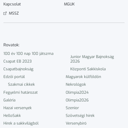
Kapcsolat
MGUK
MSSZ
Rovatok:
100 év 100 nap 100 játszma
Junior Magyar Bajnokság
Csapat EB 2023
2026
Csapatbajnokság
Központi Sakkiskola
Edzői portál
Magyarok külföldön
Szakmai cikkek
Nekrológok
Fegyelmi határozat
Olimpia2024
Galéria
Olimpia2026
Hazai versenyek
Szenior
HelloSakk
Szövetségi hírek
Hírek a sakkvilágból
Versenybíró