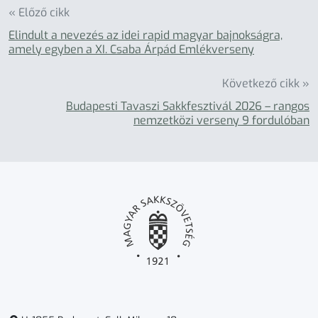
« Előző cikk
Elindult a nevezés az idei rapid magyar bajnokságra,
amely egyben a XI. Csaba Árpád Emlékverseny
Következő cikk »
Budapesti Tavaszi Sakkfesztivál 2026 – rangos
nemzetközi verseny 9 fordulóban