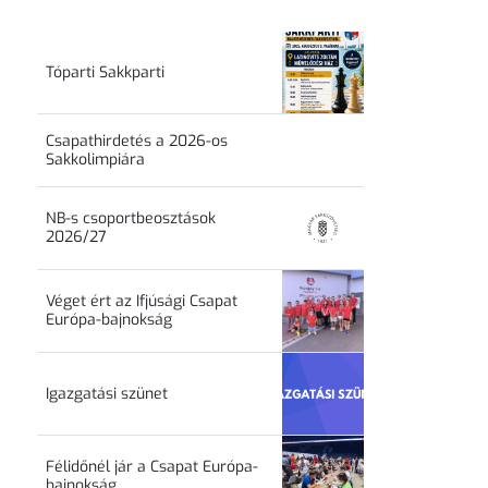
Tóparti Sakkparti
Csapathirdetés a 2026-os
Sakkolimpiára
NB-s csoportbeosztások
2026/27
Véget ért az Ifjúsági Csapat
Európa-bajnokság
Igazgatási szünet
Félidőnél jár a Csapat Európa-
bajnokság