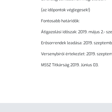
(az időpontok véglegesek!)
Fontosabb határidők:
Átigazolási időszak: 2019. május 2.- s
Erősorrendek leadása: 2019. szeptembe
Versenybírói értekezlet: 2019. szepte
MSSZ Titkárság 2019. Június 03.