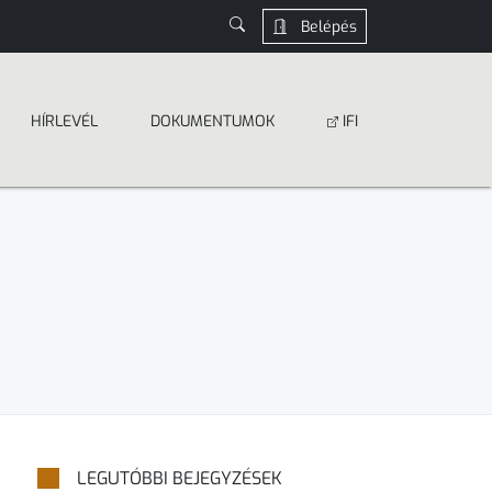
Belépés
HÍRLEVÉL
DOKUMEN­­TUMOK
IFI
LEGUTÓBBI BEJEGYZÉSEK