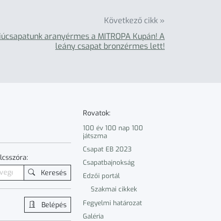
Következő cikk »
iúcsapatunk aranyérmes a MITROPA Kupán! A
leány csapat bronzérmes lett!
Rovatok:
100 év 100 nap 100
játszma
Csapat EB 2023
lcsszóra:
Csapatbajnokság
Keresés
Edzői portál
Szakmai cikkek
Fegyelmi határozat
Belépés
Galéria