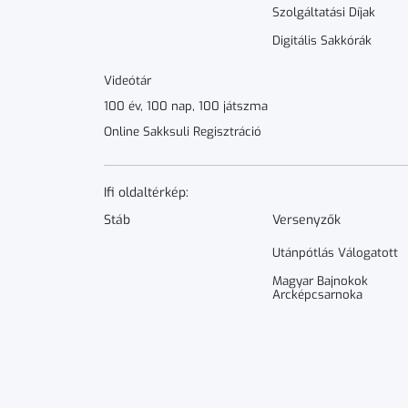
Szolgáltatási Díjak
Digitális Sakkórák
Videótár
100 év, 100 nap, 100 játszma
Online Sakksuli Regisztráció
Ifi oldaltérkép:
Stáb
Versenyzők
Utánpótlás Válogatott
Magyar Bajnokok
Arcképcsarnoka