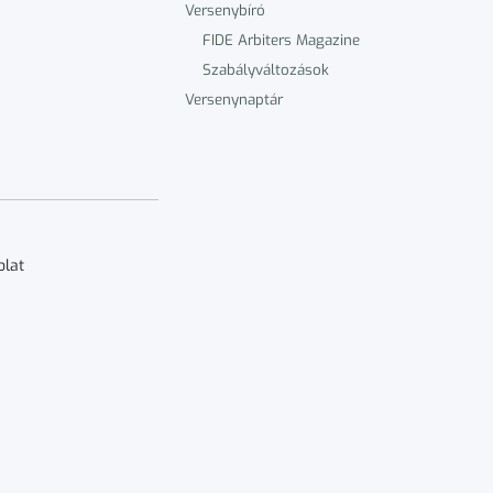
Versenybíró
FIDE Arbiters Magazine
Szabályváltozások
Versenynaptár
olat