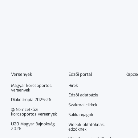
Versenyek
Edzői portál
Kapcs
Magyar korcsoportos
Hírek
versenyek
Edzői adatbázis
Diákolimpia 2025-26
Szakmai cikkek
Nemzetközi
korcsoportos versenyek
Sakkanyagok
U20 Magyar Bajnokság
Videók oktatóknak,
2026
edzőknek