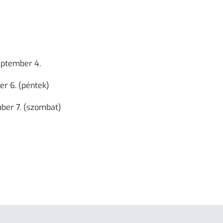
zeptember 4.
r 6. (péntek)
mber 7. (szombat)