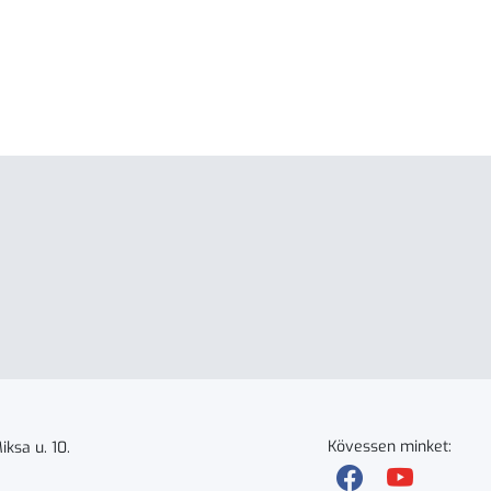
Kövessen minket:
ksa u. 10.