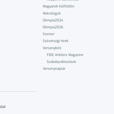
Magyarok külföldön
Nekrológok
Olimpia2024
Olimpia2026
Szenior
Szövetségi hírek
Versenybíró
FIDE Arbiters Magazine
Szabályváltozások
Versenynaptár
olat