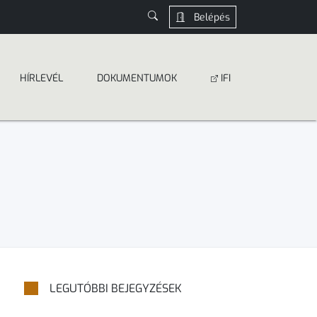
Belépés
HÍRLEVÉL
DOKUMEN­­TUMOK
IFI
LEGUTÓBBI BEJEGYZÉSEK