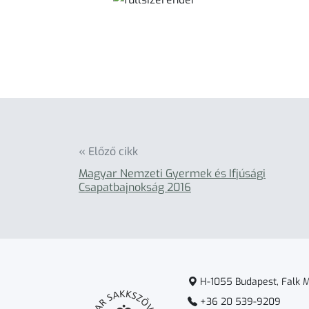
« Előző cikk
Magyar Nemzeti Gyermek és Ifjúsági
Csapatbajnokság 2016
H-1055 Budapest, Falk Mi
+36 20 539-9209