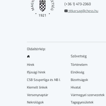
(+36 1) 473-2360
titkarsag@chess.hu
Oldaltérkép:
Szövetség
Hírek
Történelem
Ifjúsági hírek
Elnökség
CSB Szuperliga és NB I.
Bizottságok
Kiemelt linkek
Hivatal
Versenynaptár
Vármegyei szervezetek
Nekrológok
Tagegyesületek