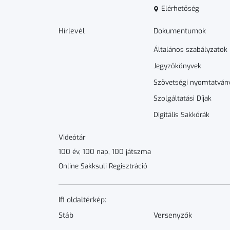
Elérhetőség
Hírlevél
Dokumen­­tumok
Általános szabályzatok
Jegyzőkönyvek
Szövetségi nyomtatván
Szolgáltatási Díjak
Digitális Sakkórák
Videótár
100 év, 100 nap, 100 játszma
Online Sakksuli Regisztráció
Ifi oldaltérkép:
Stáb
Versenyzők