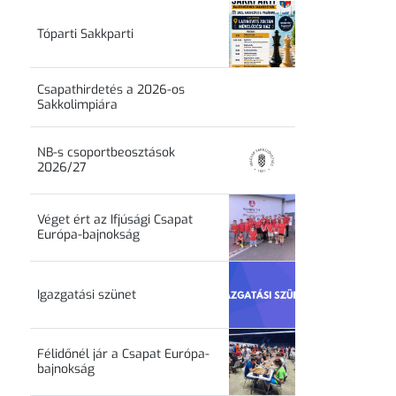
Tóparti Sakkparti
Csapathirdetés a 2026-os
Sakkolimpiára
NB-s csoportbeosztások
2026/27
Véget ért az Ifjúsági Csapat
Európa-bajnokság
Igazgatási szünet
Félidőnél jár a Csapat Európa-
bajnokság