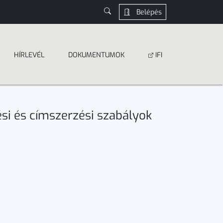
Belépés
HÍRLEVÉL
DOKUMEN­­TUMOK
IFI
ési és címszerzési szabályok