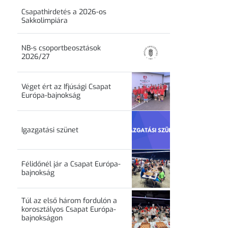
Csapathirdetés a 2026-os
Sakkolimpiára
NB-s csoportbeosztások
2026/27
Véget ért az Ifjúsági Csapat
Európa-bajnokság
Igazgatási szünet
Félidőnél jár a Csapat Európa-
bajnokság
Túl az első három fordulón a
korosztályos Csapat Európa-
bajnokságon