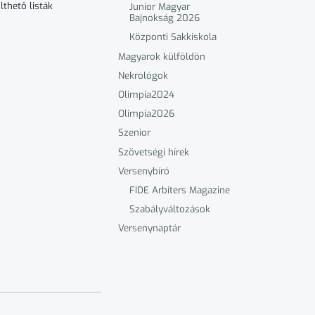
lthető listák
Junior Magyar
Bajnokság 2026
Központi Sakkiskola
Magyarok külföldön
Nekrológok
Olimpia2024
Olimpia2026
Szenior
Szövetségi hírek
Versenybíró
FIDE Arbiters Magazine
Szabályváltozások
Versenynaptár