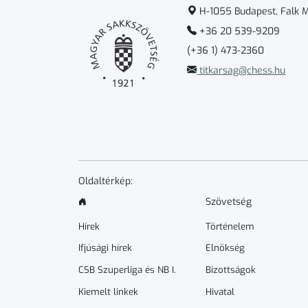
H-1055 Budapest, Falk Mi
+36 20 539-9209
(+36 1) 473-2360
titkarsag@chess.hu
Oldaltérkép:
Szövetség
Hírek
Történelem
Ifjúsági hírek
Elnökség
CSB Szuperliga és NB I.
Bizottságok
Kiemelt linkek
Hivatal