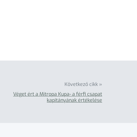
Következő cikk »
Véget ért a Mitropa Kupa- a férfi csapat
kapitányának értékelése