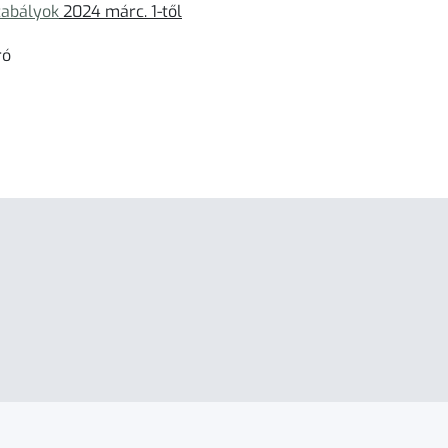
zabályok
2024 márc. 1-től
ró