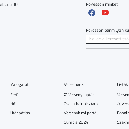
Kövessen minket:
ksa u. 10.
Keressen bármilyen ku
Válogatott
Versenyek
Listák
Férfi
Versenynaptár
Verse
Női
Csapatbajnokságok
Vers
Utánpótlás
Versenybírói portál
Rangli
Olimpia 2024
Szakm