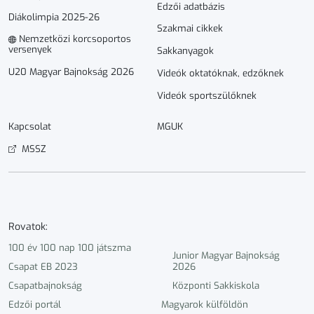
Edzői adatbázis
Diákolimpia 2025-26
Szakmai cikkek
Nemzetközi korcsoportos
versenyek
Sakkanyagok
U20 Magyar Bajnokság 2026
Videók oktatóknak, edzőknek
Videók sportszülőknek
Kapcsolat
MGUK
MSSZ
Rovatok:
100 év 100 nap 100 játszma
Junior Magyar Bajnokság
Csapat EB 2023
2026
Csapatbajnokság
Központi Sakkiskola
Edzői portál
Magyarok külföldön