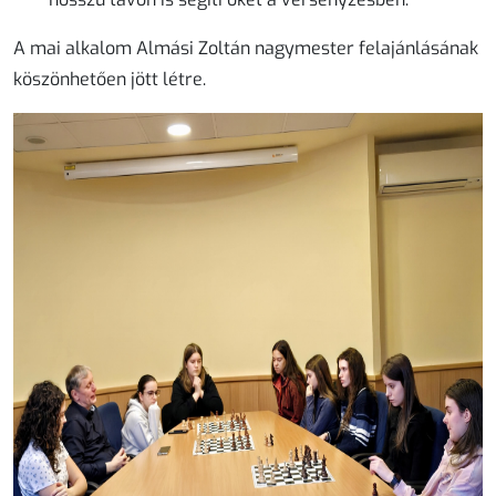
A mai alkalom Almási Zoltán nagymester felajánlásának
köszönhetően jött létre.