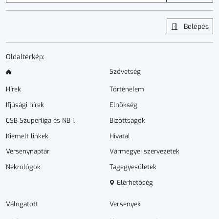
Belépés
Oldaltérkép:
Szövetség
Hírek
Történelem
Ifjúsági hírek
Elnökség
CSB Szuperliga és NB I.
Bizottságok
Kiemelt linkek
Hivatal
Versenynaptár
Vármegyei szervezetek
Nekrológok
Tagegyesületek
Elérhetőség
Válogatott
Versenyek