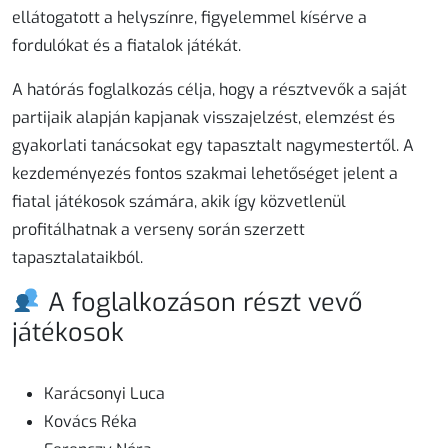
ellátogatott a helyszínre, figyelemmel kísérve a
fordulókat és a fiatalok játékát.
A hatórás foglalkozás célja, hogy a résztvevők a saját
partijaik alapján kapjanak visszajelzést, elemzést és
gyakorlati tanácsokat egy tapasztalt nagymestertől. A
kezdeményezés fontos szakmai lehetőséget jelent a
fiatal játékosok számára, akik így közvetlenül
profitálhatnak a verseny során szerzett
tapasztalataikból.
A foglalkozáson részt vevő
játékosok
Karácsonyi Luca
Kovács Réka