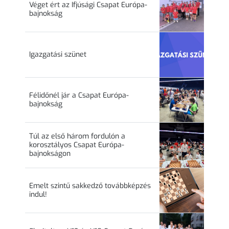
Véget ért az Ifjúsági Csapat Európa-
bajnokság
Igazgatási szünet
Félidőnél jár a Csapat Európa-
bajnokság
Túl az első három fordulón a
korosztályos Csapat Európa-
bajnokságon
Emelt szintű sakkedző továbbképzés
indul!