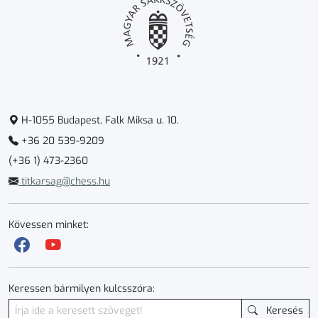
H-1055 Budapest, Falk Miksa u. 10.
+36 20 539-9209
(+36 1) 473-2360
titkarsag@chess.hu
Kövessen minket:
Keressen bármilyen kulcsszóra:
Keresés