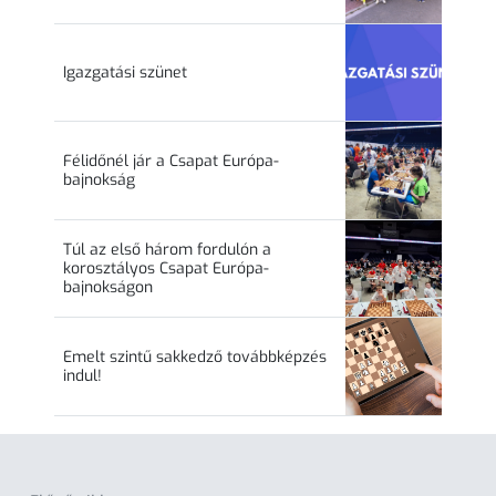
Igazgatási szünet
Félidőnél jár a Csapat Európa-
bajnokság
Túl az első három fordulón a
korosztályos Csapat Európa-
bajnokságon
Emelt szintű sakkedző továbbképzés
indul!