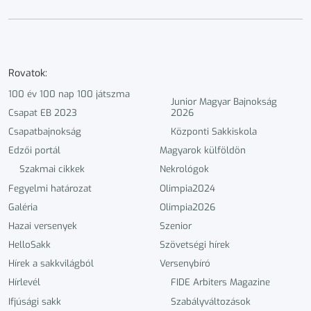
Rovatok:
100 év 100 nap 100 játszma
Junior Magyar Bajnokság
Csapat EB 2023
2026
Csapatbajnokság
Központi Sakkiskola
Edzői portál
Magyarok külföldön
Szakmai cikkek
Nekrológok
Fegyelmi határozat
Olimpia2024
Galéria
Olimpia2026
Hazai versenyek
Szenior
HelloSakk
Szövetségi hírek
Hírek a sakkvilágból
Versenybíró
Hírlevél
FIDE Arbiters Magazine
Ifjúsági sakk
Szabályváltozások