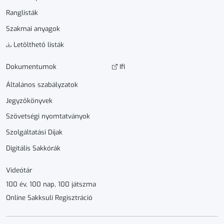
Ranglisták
Szakmai anyagok
Letölthető listák
Dokumen­­tumok
Ifi
Általános szabályzatok
Jegyzőkönyvek
Szövetségi nyomtatványok
Szolgáltatási Díjak
Digitális Sakkórák
Videótár
100 év, 100 nap, 100 játszma
Online Sakksuli Regisztráció