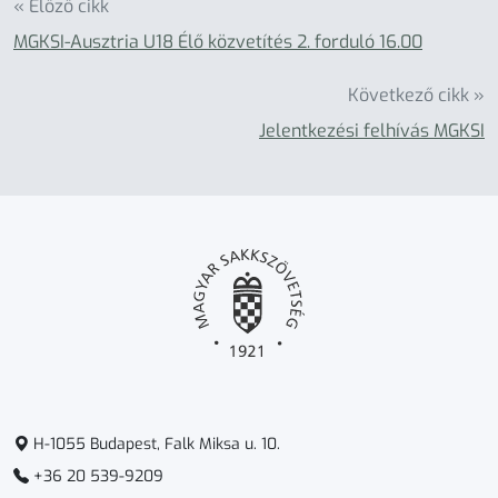
« Előző cikk
MGKSI-Ausztria U18 Élő közvetítés 2. forduló 16.00
Következő cikk »
Jelentkezési felhívás MGKSI
H-1055 Budapest, Falk Miksa u. 10.
+36 20 539-9209