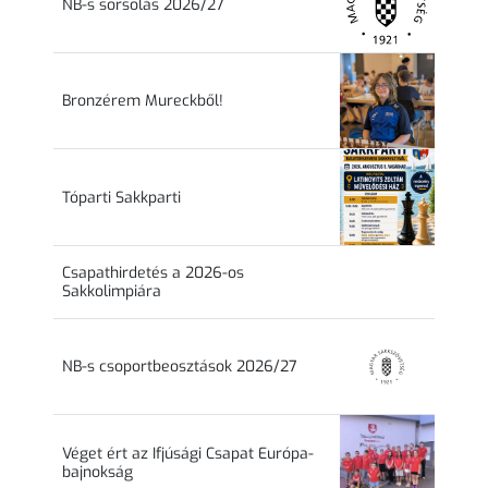
NB-s sorsolás 2026/27
Bronzérem Mureckből!
Tóparti Sakkparti
Csapathirdetés a 2026-os
Sakkolimpiára
NB-s csoportbeosztások 2026/27
Véget ért az Ifjúsági Csapat Európa-
bajnokság