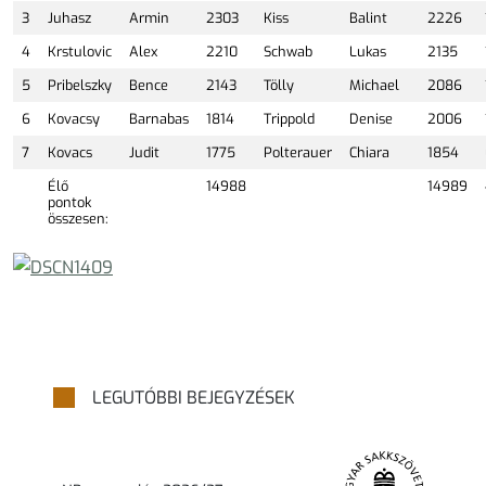
3
Juhasz
Armin
2303
Kiss
Balint
2226
4
Krstulovic
Alex
2210
Schwab
Lukas
2135
5
Pribelszky
Bence
2143
Tölly
Michael
2086
6
Kovacsy
Barnabas
1814
Trippold
Denise
2006
7
Kovacs
Judit
1775
Polterauer
Chiara
1854
Élő
14988
14989
pontok
összesen:
LEGUTÓBBI BEJEGYZÉSEK