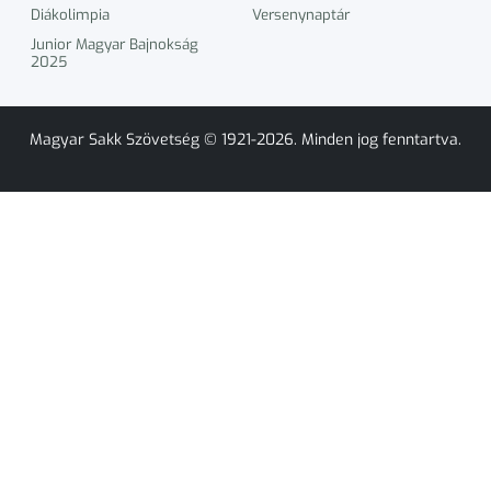
Diákolimpia
Versenynaptár
Junior Magyar Bajnokság
2025
Magyar Sakk Szövetség © 1921-2026. Minden jog fenntartva.