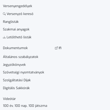
Versenyengedélyek
Versenyző kereső
Ranglisták
Szakmai anyagok
Letölthető listák
Dokumen­­tumok
Ifi
Általános szabályzatok
Jegyzőkönyvek
Szövetségi nyomtatványok
Szolgáltatási Díjak
Digitális Sakkórák
Videótár
100 év, 100 nap, 100 játszma