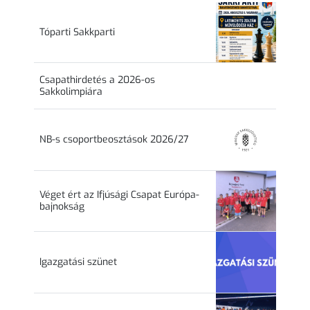
Tóparti Sakkparti
Csapathirdetés a 2026-os
Sakkolimpiára
NB-s csoportbeosztások 2026/27
Véget ért az Ifjúsági Csapat Európa-
bajnokság
Igazgatási szünet