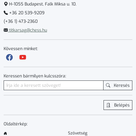
H-1055 Budapest, Falk Miksa u. 10.
+36 20 539-9209
(+36 1) 473-2360
titkarsag@chess.hu
Kövessen minket:
Keressen bármilyen kulcsszóra:
Keresés
Belépés
Oldaltérkép:
Szövetség