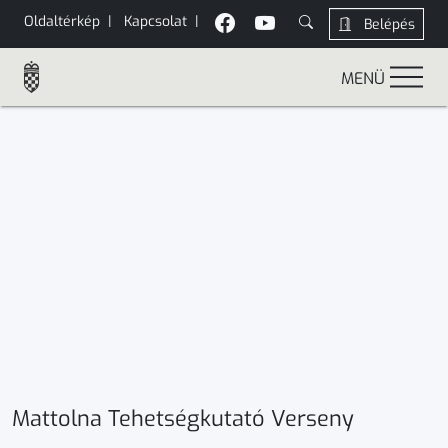
Oldaltérkép
|
Kapcsolat
|
Belépés
MENÜ
Mattolna Tehetségkutató Verseny