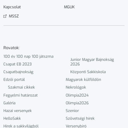
Kapcsolat
MGUK
MSSZ
Rovatok:
100 év 100 nap 100 játszma
Junior Magyar Bajnokság
Csapat EB 2023
2026
Csapatbajnokság
Központi Sakkiskola
Edzői portál
Magyarok külföldön
Szakmai cikkek
Nekrológok
Fegyelmi határozat
Olimpia2024
Galéria
Olimpia2026
Hazai versenyek
Szenior
HelloSakk
Szövetségi hírek
Hírek a sakkvilágból
Versenybíró