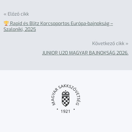
« Előző cikk
Rapid és Blitz Korcsoportos Európa-bajnokság –
Szaloniki, 2025
Következő cikk »
JUNIOR U20 MAGYAR BAJNOKSÁG 2026.