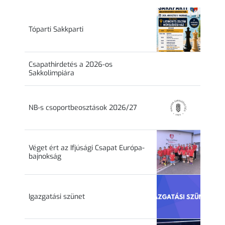
Tóparti Sakkparti
Csapathirdetés a 2026-os
Sakkolimpiára
NB-s csoportbeosztások 2026/27
Véget ért az Ifjúsági Csapat Európa-
bajnokság
Igazgatási szünet