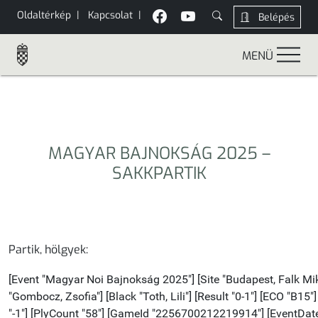
Oldaltérkép
|
Kapcsolat
|
Belépés
MENÜ
MAGYAR BAJNOKSÁG 2025 –
SAKKPARTIK
Partik, hölgyek: