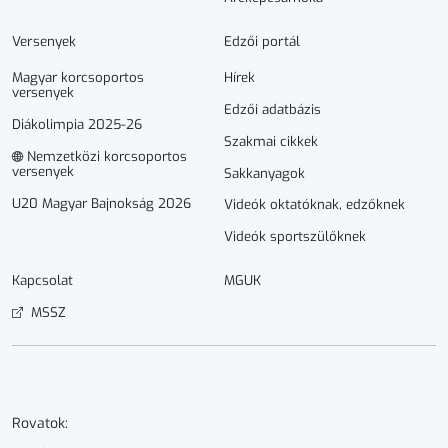
Versenyek
Edzői portál
Magyar korcsoportos
Hírek
versenyek
Edzői adatbázis
Diákolimpia 2025-26
Szakmai cikkek
Nemzetközi korcsoportos
versenyek
Sakkanyagok
U20 Magyar Bajnokság 2026
Videók oktatóknak, edzőknek
Videók sportszülőknek
Kapcsolat
MGUK
MSSZ
Rovatok: