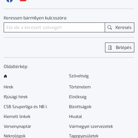
Keressen bármilyen kulcsszóra:
Keresés
Belépés
Oldaltérkép:
Szövetség
Hírek
Történelem
Ifjúsági hírek
Elnökség
CSB Szuperliga és NB I.
Bizottságok
Kiemelt linkek
Hivatal
Versenynaptár
Vármegyei szervezetek
Nekrológok
Tagegyesületek