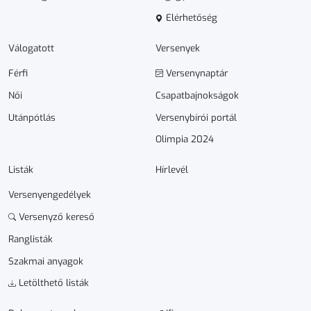
Elérhetőség
Válogatott
Versenyek
Férfi
Versenynaptár
Női
Csapatbajnokságok
Utánpótlás
Versenybírói portál
Olimpia 2024
Listák
Hírlevél
Versenyengedélyek
Versenyző kereső
Ranglisták
Szakmai anyagok
Letölthető listák