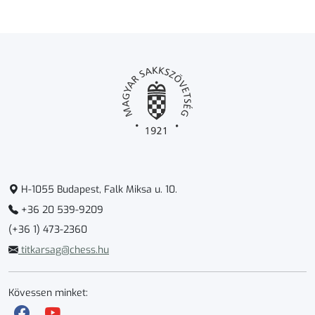
H-1055 Budapest, Falk Miksa u. 10.
+36 20 539-9209
(+36 1) 473-2360
titkarsag@chess.hu
Kövessen minket: