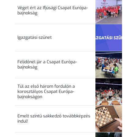
Véget ért az Ifjúsági Csapat Európa-
bajnokság
Igazgatási szünet
Félidőnél jár a Csapat Európa-
bajnokság
Túl az első három fordulón a
korosztályos Csapat Európa-
bajnokságon
Emelt szintű sakkedző továbbképzés
indul!