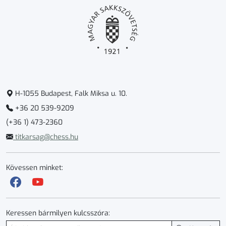
H-1055 Budapest, Falk Miksa u. 10.
+36 20 539-9209
(+36 1) 473-2360
titkarsag@chess.hu
Kövessen minket:
Keressen bármilyen kulcsszóra: