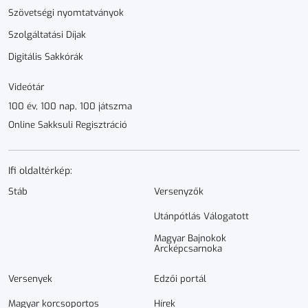
Szövetségi nyomtatványok
Szolgáltatási Díjak
Digitális Sakkórák
Videótár
100 év, 100 nap, 100 játszma
Online Sakksuli Regisztráció
Ifi oldaltérkép:
Stáb
Versenyzők
Utánpótlás Válogatott
Magyar Bajnokok
Arcképcsarnoka
Versenyek
Edzői portál
Magyar korcsoportos
Hírek