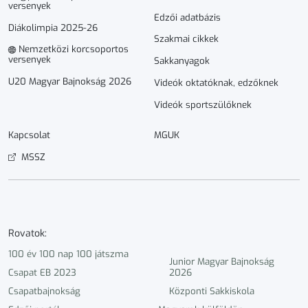
versenyek
Edzői adatbázis
Diákolimpia 2025-26
Szakmai cikkek
Nemzetközi korcsoportos
versenyek
Sakkanyagok
U20 Magyar Bajnokság 2026
Videók oktatóknak, edzőknek
Videók sportszülőknek
Kapcsolat
MGUK
MSSZ
Rovatok:
100 év 100 nap 100 játszma
Junior Magyar Bajnokság
Csapat EB 2023
2026
Csapatbajnokság
Központi Sakkiskola