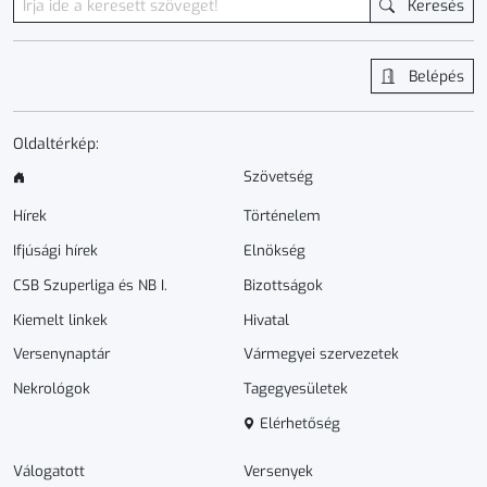
Keresés
Belépés
Oldaltérkép:
Szövetség
Hírek
Történelem
Ifjúsági hírek
Elnökség
CSB Szuperliga és NB I.
Bizottságok
Kiemelt linkek
Hivatal
Versenynaptár
Vármegyei szervezetek
Nekrológok
Tagegyesületek
Elérhetőség
Válogatott
Versenyek