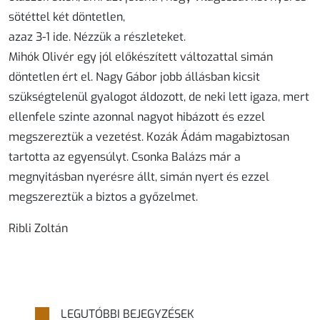
sötéttel két döntetlen,
azaz 3-1 ide. Nézzük a részleteket.
Mihók Olivér egy jól előkészített változattal simán
döntetlen ért el. Nagy Gábor jobb állásban kicsit
szükségtelenül gyalogot áldozott, de neki lett igaza, mert
ellenfele szinte azonnal nagyot hibázott és ezzel
megszereztük a vezetést. Kozák Ádám magabiztosan
tartotta az egyensúlyt. Csonka Balázs már a
megnyitásban nyerésre állt, simán nyert és ezzel
megszereztük a biztos a győzelmet.
Ribli Zoltán
LEGUTÓBBI BEJEGYZÉSEK