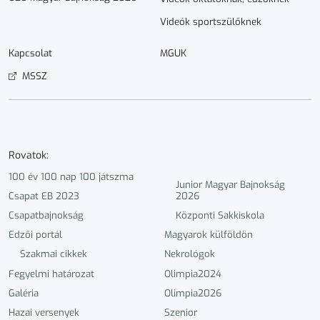
Videók sportszülőknek
Kapcsolat
MGUK
MSSZ
Rovatok:
100 év 100 nap 100 játszma
Junior Magyar Bajnokság
Csapat EB 2023
2026
Csapatbajnokság
Központi Sakkiskola
Edzői portál
Magyarok külföldön
Szakmai cikkek
Nekrológok
Fegyelmi határozat
Olimpia2024
Galéria
Olimpia2026
Hazai versenyek
Szenior