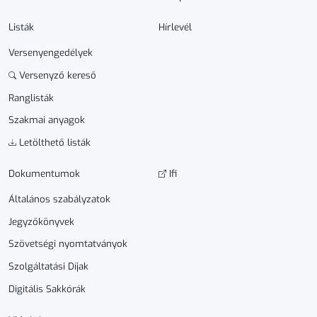
Listák
Hírlevél
Versenyengedélyek
Versenyző kereső
Ranglisták
Szakmai anyagok
Letölthető listák
Dokumen­­tumok
Ifi
Általános szabályzatok
Jegyzőkönyvek
Szövetségi nyomtatványok
Szolgáltatási Díjak
Digitális Sakkórák