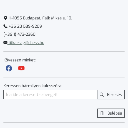
H-1055 Budapest, Falk Miksa u. 10.
+36 20 539-9209
(+36 1) 473-2360
titkarsag@chess.hu
Kövessen minket:
Keressen bármilyen kulcsszóra:
Keresés
Belépés