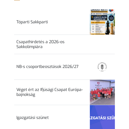
Tóparti Sakkparti
Csapathirdetés a 2026-os
Sakkolimpiára
NB-s csoportbeosztások 2026/27
Véget ért az Ifjúsági Csapat Európa-
bajnokság
Igazgatási szünet