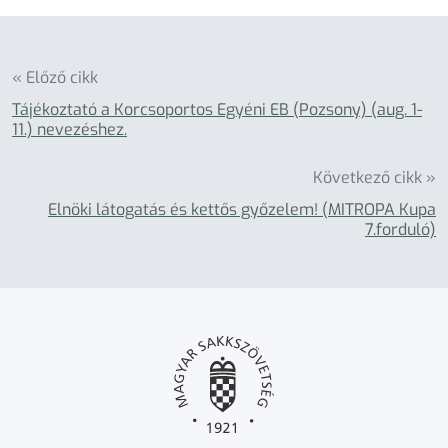
« Előző cikk
Tájékoztató a Korcsoportos Egyéni EB (Pozsony) (aug. 1-
11.) nevezéshez.
Következő cikk »
Elnöki látogatás és kettős győzelem! (MITROPA Kupa
7.forduló)