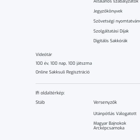
Általános szabályzatok
Jegyzőkönyvek
Szövetségi nyomtatván
Szolgáltatási Díjak
Digitális Sakkórák
Videótár
100 év, 100 nap, 100 játszma
Online Sakksuli Regisztráció
Ifi oldaltérkép:
Stáb
Versenyzők
Utánpótlás Válogatott
Magyar Bajnokok
Arcképcsarnoka