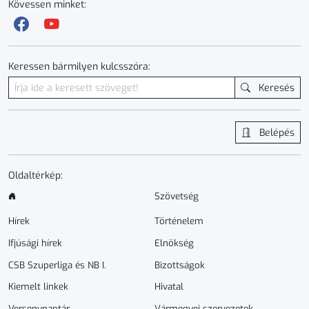
Kövessen minket:
Keressen bármilyen kulcsszóra:
Keresés
Belépés
Oldaltérkép:
Szövetség
Hírek
Történelem
Ifjúsági hírek
Elnökség
CSB Szuperliga és NB I.
Bizottságok
Kiemelt linkek
Hivatal
Versenynaptár
Vármegyei szervezetek