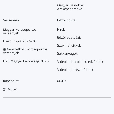
Magyar Bajnokok
Arcképcsarnoka
Versenyek
Edzői portál
Magyar korcsoportos
Hírek
versenyek
Edzői adatbázis
Diákolimpia 2025-26
Szakmai cikkek
Nemzetközi korcsoportos
versenyek
Sakkanyagok
U20 Magyar Bajnokság 2026
Videók oktatóknak, edzőknek
Videók sportszülőknek
Kapcsolat
MGUK
MSSZ