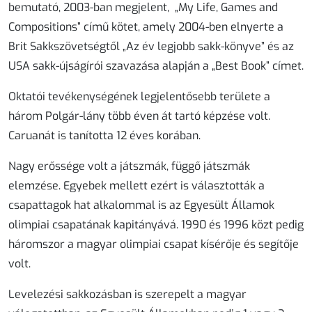
bemutató, 2003-ban megjelent, „My Life, Games and
Compositions” című kötet, amely 2004-ben elnyerte a
Brit Sakkszövetségtől „Az év legjobb sakk-könyve” és az
USA sakk-újságírói szavazása alapján a „Best Book” címet.
Oktatói tevékenységének legjelentősebb területe a
három Polgár-lány több éven át tartó képzése volt.
Caruanát is tanította 12 éves korában.
Nagy erőssége volt a játszmák, függő játszmák
elemzése. Egyebek mellett ezért is választották a
csapattagok hat alkalommal is az Egyesült Államok
olimpiai csapatának kapitányává. 1990 és 1996 közt pedig
háromszor a magyar olimpiai csapat kísérője és segítője
volt.
Levelezési sakkozásban is szerepelt a magyar