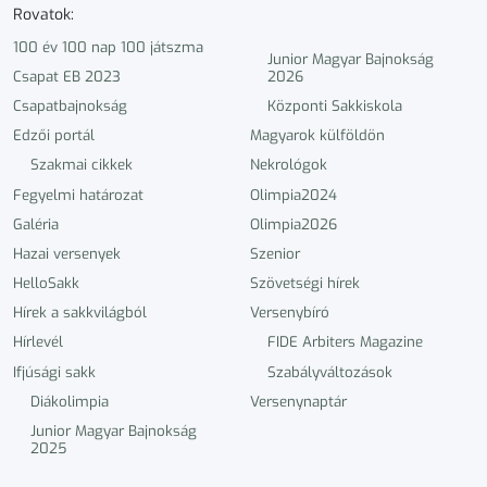
Rovatok:
100 év 100 nap 100 játszma
Junior Magyar Bajnokság
Csapat EB 2023
2026
Csapatbajnokság
Központi Sakkiskola
Edzői portál
Magyarok külföldön
Szakmai cikkek
Nekrológok
Fegyelmi határozat
Olimpia2024
Galéria
Olimpia2026
Hazai versenyek
Szenior
HelloSakk
Szövetségi hírek
Hírek a sakkvilágból
Versenybíró
Hírlevél
FIDE Arbiters Magazine
Ifjúsági sakk
Szabályváltozások
Diákolimpia
Versenynaptár
Junior Magyar Bajnokság
2025