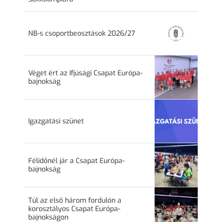
NB-s csoportbeosztások 2026/27
Véget ért az Ifjúsági Csapat Európa-
bajnokság
Igazgatási szünet
Félidőnél jár a Csapat Európa-
bajnokság
Túl az első három fordulón a
korosztályos Csapat Európa-
bajnokságon