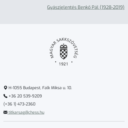
Gyászjelentés Benkő Pál (1928-2019)
H-1055 Budapest, Falk Miksa u. 10.
+36 20 539-9209
(+36 1) 473-2360
titkarsag@chess.hu