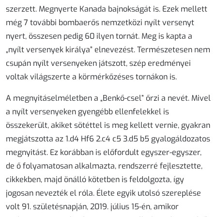
szerzett. Megnyerte Kanada bajnokságát is. Ezek mellett
még 7 további bombaerős nemzetközi nyílt versenyt
nyert, összesen pedig 60 ilyen tornát. Meg is kapta a
„nyílt versenyek királya” elnevezést. Természetesen nem
csupán nyílt versenyeken játszott, szép eredményei
voltak világszerte a körmérkőzéses tornákon is.
A megnyitáselméletben a „Benkő-csel” őrzi a nevét. Mivel
a nyílt versenyeken gyengébb ellenfelekkel is
összekerült, akiket sötéttel is meg kellett vernie, gyakran
megjátszotta az 1.d4 Hf6 2.c4 c5 3.d5 b5 gyalogáldozatos
megnyitást. Ez korábban is előfordult egyszer-egyszer,
de ő folyamatosan alkalmazta, rendszerré fejlesztette,
cikkekben, majd önálló kötetben is feldolgozta, így
jogosan nevezték el róla. Élete egyik utolsó szereplése
volt 91. születésnapján, 2019. július 15-én, amikor