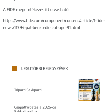
A FIDE megemlékezés itt olvasható:
https://www.fide.com/component/content/article/1-fide-
news/11794-pal-benko-dies-at-age-91.html
LEGUTÓBBI BEJEGYZÉSEK
Tóparti Sakkparti
Csapathirdetés a 2026-os
Sakkolimpiára