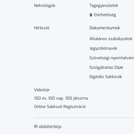
Nekrológok
Tagegyesületek
Elérhetőség
Hírlevél
Dokumen­­tumok
Általános szabályzatok
Jegyzőkönyvek
Szövetségi nyomtatván
Szolgáltatási Díjak
Digitális Sakkórák
Videótár
100 év, 100 nap, 100 játszma
Online Sakksuli Regisztráció
Ifi oldaltérkép: