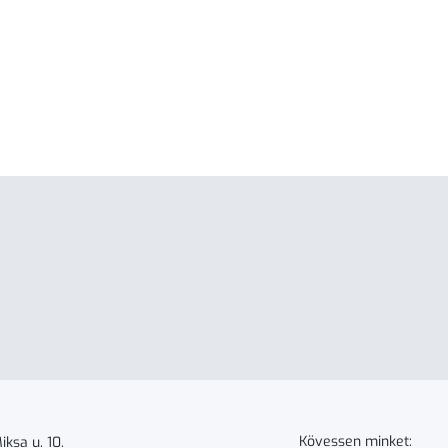
Kövessen minket:
ksa u. 10.