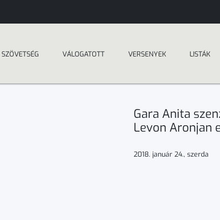
SZÖVETSÉG
VÁLOGATOTT
VERSENYEK
LISTÁK
Gara Anita szen
Levon Aronjan e
2018. január 24., szerda