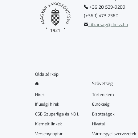
+36 20 539-9209
(+36 1) 473-2360
titkarsag@chess.hu
Oldaltérkép:
Szövetség
Hírek
Történelem
Ifjúsági hírek
Elnökség
CSB Szuperliga és NB I.
Bizottságok
Kiemelt linkek
Hivatal
Versenynaptár
Vármegyei szervezetek