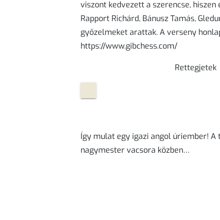
viszont kedvezett a szerencse, hiszen
Rapport Richárd, Bánusz Tamás, Gledu
győzelmeket arattak. A verseny honlap
https://www.gibchess.com/
Rettegjetek férf
Így mulat egy igazi angol úriember! A
nagymester vacsora közben…