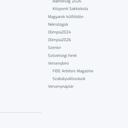
Bajnokság 2026
Központi Sakkiskola
Magyarok külföldön
Nekrológok
Olimpia2024
Olimpia2026
Szenior
Szövetségi hírek
Versenybíró
FIDE Arbiters Magazine
Szabályváltozások
Versenynaptár