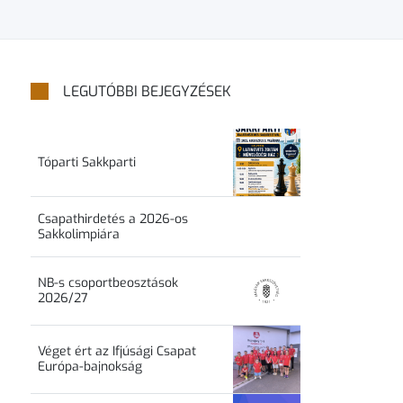
LEGUTÓBBI BEJEGYZÉSEK
Tóparti Sakkparti
Csapathirdetés a 2026-os
Sakkolimpiára
NB-s csoportbeosztások
2026/27
Véget ért az Ifjúsági Csapat
Európa-bajnokság