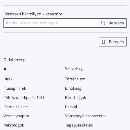
Keressen bármilyen kulcsszóra:
Keresés
Belépés
Oldaltérkép:
Szövetség
Hírek
Történelem
Ifjúsági hírek
Elnökség
CSB Szuperliga és NB I.
Bizottságok
Kiemelt linkek
Hivatal
Versenynaptár
Vármegyei szervezetek
Nekrológok
Tagegyesületek