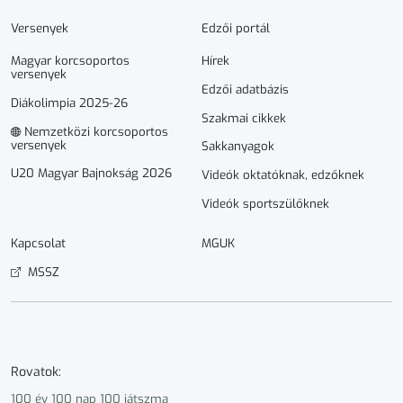
Versenyek
Edzői portál
Magyar korcsoportos
Hírek
versenyek
Edzői adatbázis
Diákolimpia 2025-26
Szakmai cikkek
Nemzetközi korcsoportos
versenyek
Sakkanyagok
U20 Magyar Bajnokság 2026
Videók oktatóknak, edzőknek
Videók sportszülőknek
Kapcsolat
MGUK
MSSZ
Rovatok:
100 év 100 nap 100 játszma