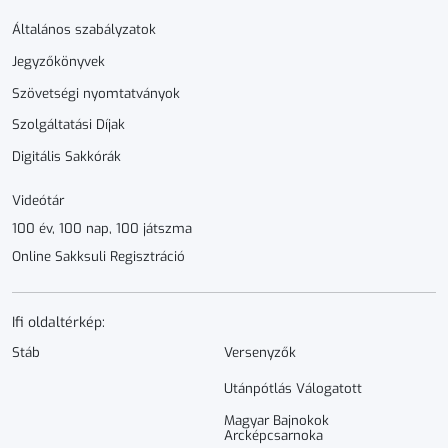
Általános szabályzatok
Jegyzőkönyvek
Szövetségi nyomtatványok
Szolgáltatási Díjak
Digitális Sakkórák
Videótár
100 év, 100 nap, 100 játszma
Online Sakksuli Regisztráció
Ifi oldaltérkép:
Stáb
Versenyzők
Utánpótlás Válogatott
Magyar Bajnokok
Arcképcsarnoka