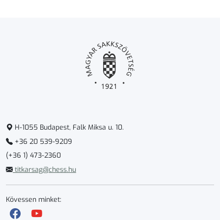
H-1055 Budapest, Falk Miksa u. 10.
+36 20 539-9209
(+36 1) 473-2360
titkarsag@chess.hu
Kövessen minket: