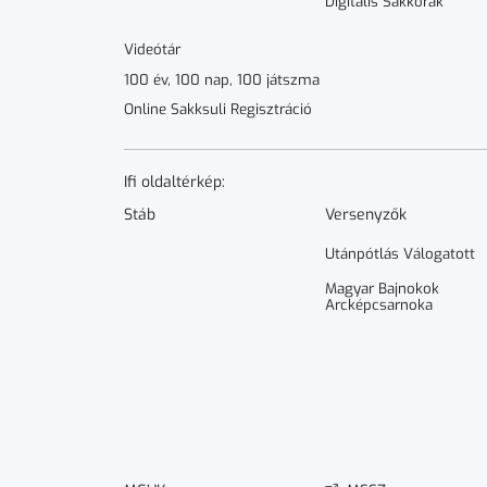
Digitális Sakkórák
Videótár
100 év, 100 nap, 100 játszma
Online Sakksuli Regisztráció
Ifi oldaltérkép:
Stáb
Versenyzők
Utánpótlás Válogatott
Magyar Bajnokok
Arcképcsarnoka