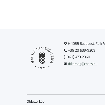
H-1055 Budapest, Falk Mi
+36 20 539-9209
(+36 1) 473-2360
titkarsag@chess.hu
Oldaltérkép: