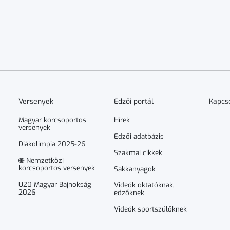
Versenyek
Edzői portál
Kapcs
Magyar korcsoportos
Hírek
versenyek
Edzői adatbázis
Diákolimpia 2025-26
Szakmai cikkek
Nemzetközi
korcsoportos versenyek
Sakkanyagok
U20 Magyar Bajnokság
Videók oktatóknak,
2026
edzőknek
Videók sportszülőknek