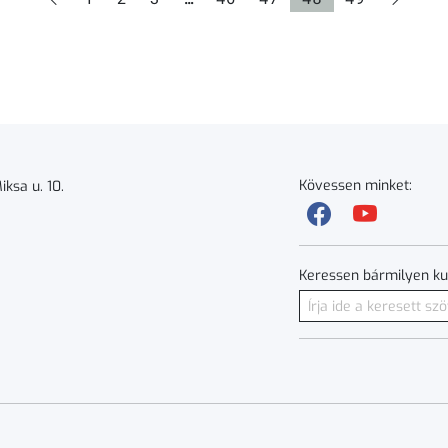
Kövessen minket:
ksa u. 10.
Keressen bármilyen ku