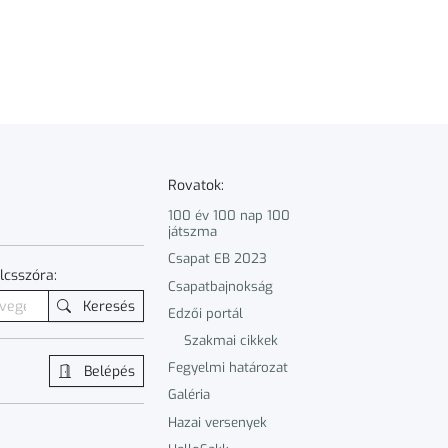
Rovatok:
100 év 100 nap 100
játszma
Csapat EB 2023
lcsszóra:
Csapatbajnokság
Keresés
Edzői portál
Szakmai cikkek
Fegyelmi határozat
Belépés
Galéria
Hazai versenyek