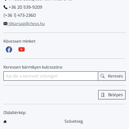
+36 20 539-9209
(+36 1) 473-2360
titkarsag@chess.hu
Kövessen minket:
Keressen bármilyen kulcsszóra:
Keresés
Belépés
Oldaltérkép:
Szövetség