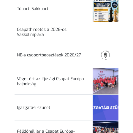
Tóparti Sakkparti
Csapathirdetés a 2026-os
Sakkolimpiára
NB-s csoportbeosztások 2026/27
Véget ért az Ifjúsági Csapat Európa-
bajnokság
Igazgatási szünet
Félidőnél jár a Csapat Európa-