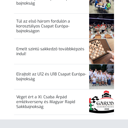
bajnokság
Túl az első három fordulón a
korosztályos Csapat Európa-
bajnokságon
Emelt szintű sakkedző továbbképzés
indul!
Elrajtolt az U12 és U18 Csapat Európa-
bajnokság
Véget ért a XI. Csaba Árpád
emlékverseny és Magyar Rapid
Sakkbajnokság