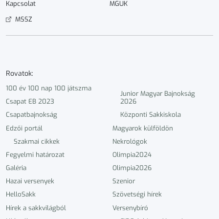
Kapcsolat
MGUK
MSSZ
Rovatok:
100 év 100 nap 100 játszma
Junior Magyar Bajnokság
Csapat EB 2023
2026
Csapatbajnokság
Központi Sakkiskola
Edzői portál
Magyarok külföldön
Szakmai cikkek
Nekrológok
Fegyelmi határozat
Olimpia2024
Galéria
Olimpia2026
Hazai versenyek
Szenior
HelloSakk
Szövetségi hírek
Hírek a sakkvilágból
Versenybíró