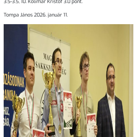
3.5-3.5, 10. Kolimár Kristóf 3.0 pont.
Tompa János 2026. január 11.