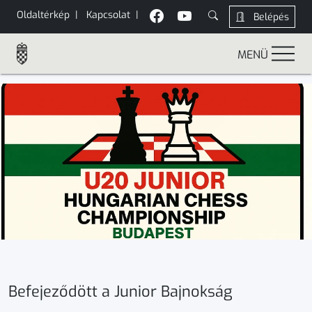
Oldaltérkép
|
Kapcsolat
|
Belépés
MENÜ
Befejeződött a Junior Bajnokság