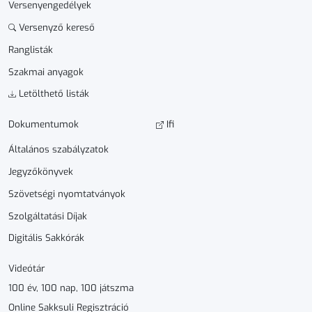
Versenyengedélyek
Versenyző kereső
Ranglisták
Szakmai anyagok
Letölthető listák
Dokumen­­tumok
Ifi
Általános szabályzatok
Jegyzőkönyvek
Szövetségi nyomtatványok
Szolgáltatási Díjak
Digitális Sakkórák
Videótár
100 év, 100 nap, 100 játszma
Online Sakksuli Regisztráció