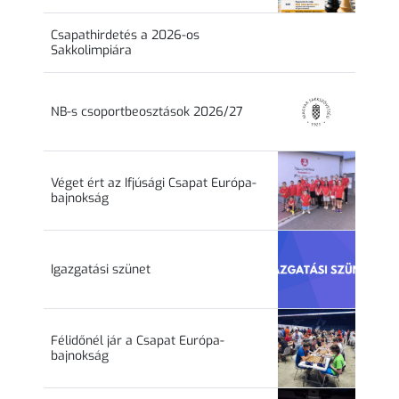
Csapathirdetés a 2026-os
Sakkolimpiára
NB-s csoportbeosztások 2026/27
Véget ért az Ifjúsági Csapat Európa-
bajnokság
Igazgatási szünet
Félidőnél jár a Csapat Európa-
bajnokság