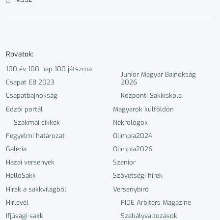
Rovatok:
100 év 100 nap 100 játszma
Junior Magyar Bajnokság
Csapat EB 2023
2026
Csapatbajnokság
Központi Sakkiskola
Edzői portál
Magyarok külföldön
Szakmai cikkek
Nekrológok
Fegyelmi határozat
Olimpia2024
Galéria
Olimpia2026
Hazai versenyek
Szenior
HelloSakk
Szövetségi hírek
Hírek a sakkvilágból
Versenybíró
Hírlevél
FIDE Arbiters Magazine
Ifjúsági sakk
Szabályváltozások