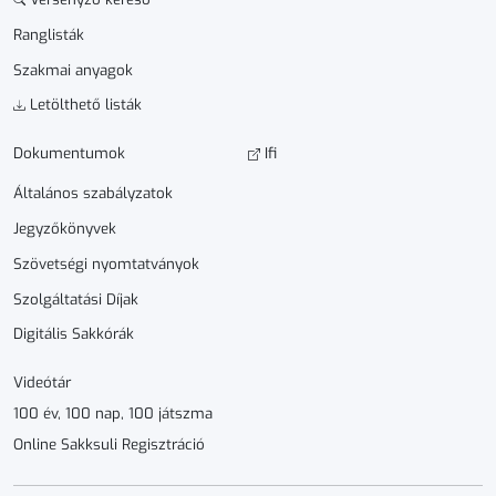
Ranglisták
Szakmai anyagok
Letölthető listák
Dokumen­­tumok
Ifi
Általános szabályzatok
Jegyzőkönyvek
Szövetségi nyomtatványok
Szolgáltatási Díjak
Digitális Sakkórák
Videótár
100 év, 100 nap, 100 játszma
Online Sakksuli Regisztráció