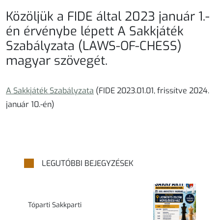
Közöljük a FIDE által 2023 január 1.-
én érvénybe lépett A Sakkjáték
Szabályzata (LAWS-OF-CHESS)
magyar szövegét.
A Sakkjáték Szabályzata
(FIDE 2023.01.01, frissítve 2024.
január 10.-én)
LEGUTÓBBI BEJEGYZÉSEK
Tóparti Sakkparti