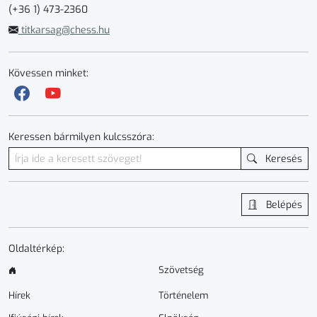
(+36 1) 473-2360
titkarsag@chess.hu
Kövessen minket:
Keressen bármilyen kulcsszóra:
Keresés
Belépés
Oldaltérkép:
Szövetség
Hírek
Történelem