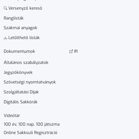
Versenyző kereső
Ranglisták
Szakmai anyagok
Letölthető listák
Dokumen­­tumok
Ifi
Általános szabályzatok
Jegyzőkönyvek
Szövetségi nyomtatványok
Szolgáltatási Díjak
Digitális Sakkórák
Videótár
100 év, 100 nap, 100 játszma
Online Sakksuli Regisztráció