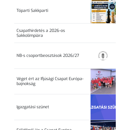
Tóparti Sakkparti
Csapathirdetés a 2026-os
Sakkolimpiára
NB-s csoportbeosztások 2026/27
Véget ért az Ifjúsági Csapat Európa-
bajnokság
Igazgatási szünet