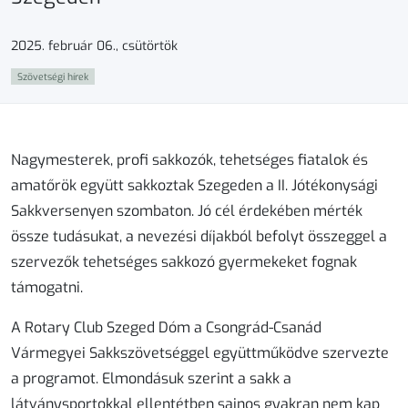
2025. február 06., csütörtök
Szövetségi hírek
Nagymesterek, profi sakkozók, tehetséges fiatalok és
amatőrök együtt sakkoztak Szegeden a II. Jótékonysági
Sakkversenyen szombaton. Jó cél érdekében mérték
össze tudásukat, a nevezési díjakból befolyt összeggel a
szervezők tehetséges sakkozó gyermekeket fognak
támogatni.
A Rotary Club Szeged Dóm a Csongrád-Csanád
Vármegyei Sakkszövetséggel együttműködve szervezte
a programot. Elmondásuk szerint a sakk a
látványsportokkal ellentétben sajnos gyakran nem kap