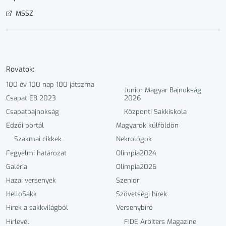
MSSZ
Rovatok:
100 év 100 nap 100 játszma
Junior Magyar Bajnokság
Csapat EB 2023
2026
Csapatbajnokság
Központi Sakkiskola
Edzői portál
Magyarok külföldön
Szakmai cikkek
Nekrológok
Fegyelmi határozat
Olimpia2024
Galéria
Olimpia2026
Hazai versenyek
Szenior
HelloSakk
Szövetségi hírek
Hírek a sakkvilágból
Versenybíró
Hírlevél
FIDE Arbiters Magazine