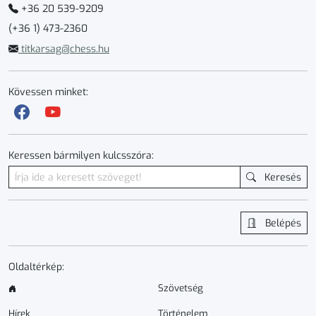
+36 20 539-9209
(+36 1) 473-2360
titkarsag@chess.hu
Kövessen minket:
Keressen bármilyen kulcsszóra:
Keresés
Belépés
Oldaltérkép:
Szövetség
Hírek
Történelem