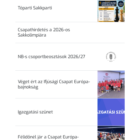
Tóparti Sakkparti
Csapathirdetés a 2026-os
Sakkolimpiára
NB-s csoportbeosztások 2026/27
Véget ért az Ifjúsági Csapat Európa-
bajnokság
Igazgatási szünet
Félidőnél jár a Csapat Európa-