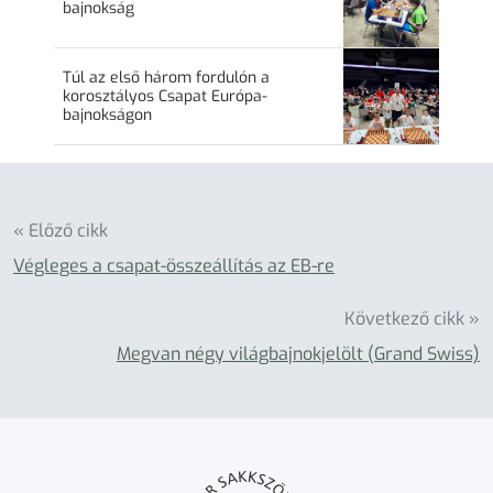
bajnokság
Túl az első három fordulón a
korosztályos Csapat Európa-
bajnokságon
« Előző cikk
Végleges a csapat-összeállítás az EB-re
Következő cikk »
Megvan négy világbajnokjelölt (Grand Swiss)