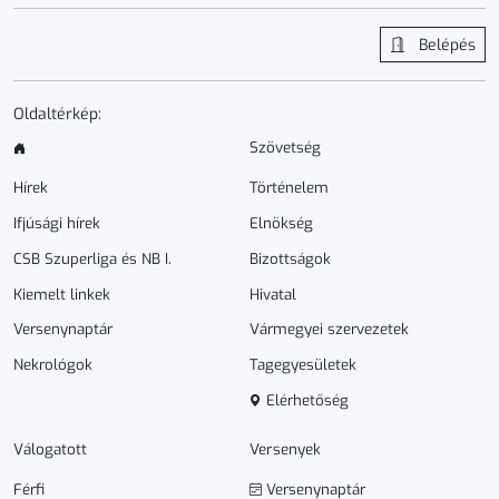
Belépés
Oldaltérkép:
Szövetség
Hírek
Történelem
Ifjúsági hírek
Elnökség
CSB Szuperliga és NB I.
Bizottságok
Kiemelt linkek
Hivatal
Versenynaptár
Vármegyei szervezetek
Nekrológok
Tagegyesületek
Elérhetőség
Válogatott
Versenyek
Férfi
Versenynaptár