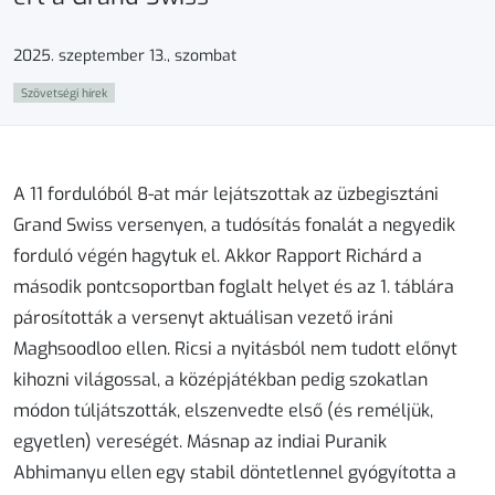
2025. szeptember 13., szombat
Szövetségi hírek
A 11 fordulóból 8-at már lejátszottak az üzbegisztáni
Grand Swiss versenyen, a tudósítás fonalát a negyedik
forduló végén hagytuk el. Akkor Rapport Richárd a
második pontcsoportban foglalt helyet és az 1. táblára
párosították a versenyt aktuálisan vezető iráni
Maghsoodloo ellen. Ricsi a nyitásból nem tudott előnyt
kihozni világossal, a középjátékban pedig szokatlan
módon túljátszották, elszenvedte első (és reméljük,
egyetlen) vereségét. Másnap az indiai Puranik
Abhimanyu ellen egy stabil döntetlennel gyógyította a