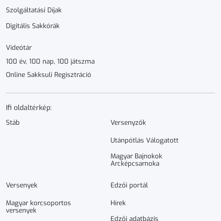
Szolgáltatási Díjak
Digitális Sakkórák
Videótár
100 év, 100 nap, 100 játszma
Online Sakksuli Regisztráció
Ifi oldaltérkép:
Stáb
Versenyzők
Utánpótlás Válogatott
Magyar Bajnokok
Arcképcsarnoka
Versenyek
Edzői portál
Magyar korcsoportos
Hírek
versenyek
Edzői adatbázis