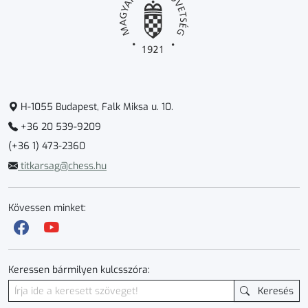
H-1055 Budapest, Falk Miksa u. 10.
+36 20 539-9209
(+36 1) 473-2360
titkarsag@chess.hu
Kövessen minket:
Keressen bármilyen kulcsszóra:
Keresés