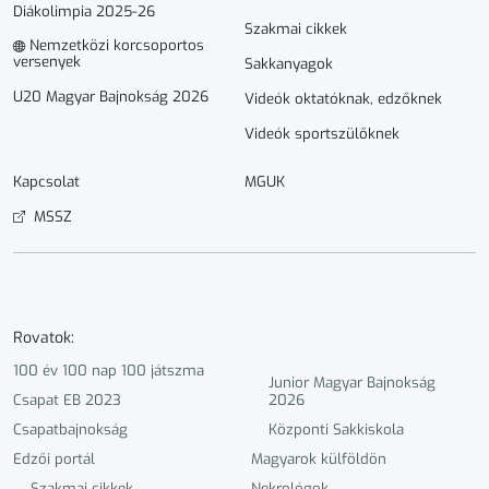
Diákolimpia 2025-26
Szakmai cikkek
Nemzetközi korcsoportos
versenyek
Sakkanyagok
U20 Magyar Bajnokság 2026
Videók oktatóknak, edzőknek
Videók sportszülőknek
Kapcsolat
MGUK
MSSZ
Rovatok:
100 év 100 nap 100 játszma
Junior Magyar Bajnokság
Csapat EB 2023
2026
Csapatbajnokság
Központi Sakkiskola
Edzői portál
Magyarok külföldön
Szakmai cikkek
Nekrológok