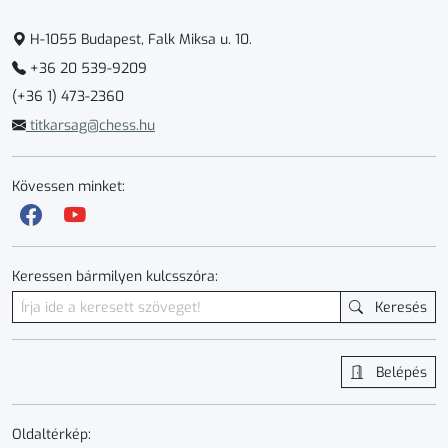
H-1055 Budapest, Falk Miksa u. 10.
+36 20 539-9209
(+36 1) 473-2360
titkarsag@chess.hu
Kövessen minket:
Keressen bármilyen kulcsszóra:
Keresés
Belépés
Oldaltérkép: