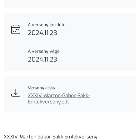
A verseny kezdete
2024.11.23
A verseny vége
2024.11.23
Versenykiírás
XXXIV.-Marton-Gabor-Sakk-
Emlekverseny.odt
XXXIV. Marton Gábor Sakk Emlékverseny