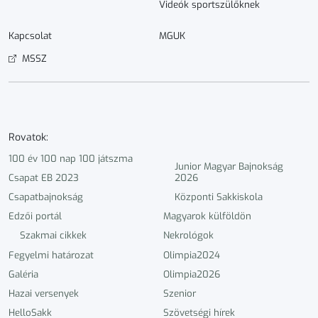
Videók sportszülőknek
Kapcsolat
MGUK
MSSZ
Rovatok:
100 év 100 nap 100 játszma
Junior Magyar Bajnokság
Csapat EB 2023
2026
Csapatbajnokság
Központi Sakkiskola
Edzői portál
Magyarok külföldön
Szakmai cikkek
Nekrológok
Fegyelmi határozat
Olimpia2024
Galéria
Olimpia2026
Hazai versenyek
Szenior
HelloSakk
Szövetségi hírek