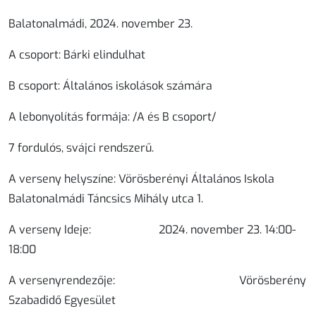
Balatonalmádi, 2024. november 23.
A csoport:
Bárki elindulhat
B csoport:
Általános iskolások számára
A lebonyolítás formája
: /A és B csoport/
7 fordulós, svájci rendszerű.
A verseny helyszíne:
Vörösberényi Általános Iskola
Balatonalmádi Táncsics Mihály utca 1.
A verseny Ideje:
2024. november 23. 14:00-
18:00
A versenyrendezője:
Vörösberény
Szabadidő Egyesület