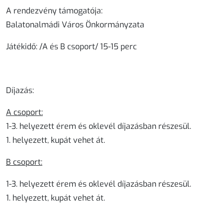
A rendezvény támogatója:
Balatonalmádi Város Önkormányzata
Játékidő:
/A és B csoport/ 15-15 perc
Díjazás:
A csoport:
1-3. helyezett érem és oklevél díjazásban részesül.
1. helyezett, kupát vehet át.
B csoport:
1-3. helyezett érem és oklevél díjazásban részesül.
1. helyezett, kupát vehet át.