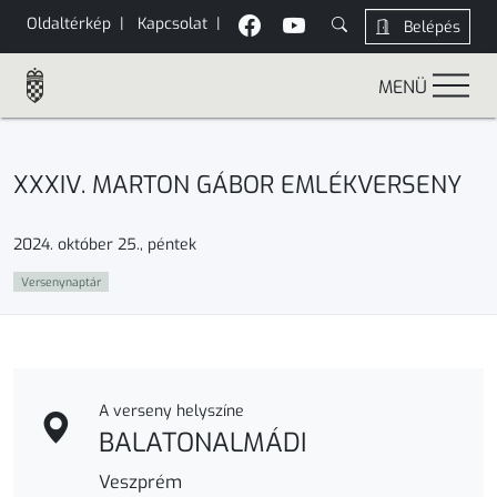
Oldaltérkép
|
Kapcsolat
|
Belépés
MENÜ
XXXIV. MARTON GÁBOR EMLÉKVERSENY
2024. október 25., péntek
Versenynaptár
A verseny helyszíne
BALATONALMÁDI
Veszprém