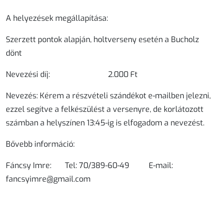
A helyezések megállapítása:
Szerzett pontok alapján, holtverseny esetén a Bucholz
dönt
Nevezési díj:
2.000 Ft
Nevezés:
Kérem a részvételi szándékot e-mailben jelezni,
ezzel segítve a felkészülést a versenyre, de korlátozott
számban a helyszínen 13:45-ig is elfogadom a nevezést.
Bővebb információ:
Fáncsy Imre: Tel: 70/389-60-49 E-mail:
fancsyimre@gmail.com