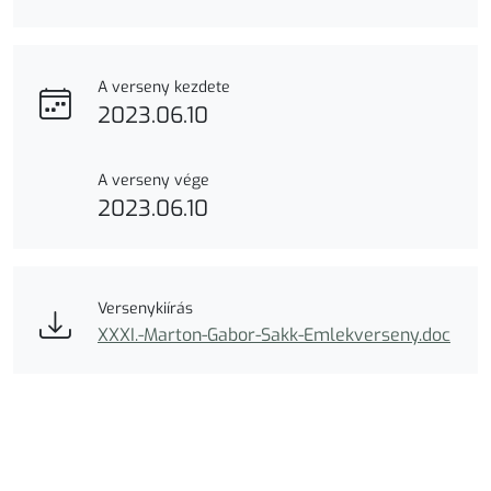
A verseny kezdete
2023.06.10
A verseny vége
2023.06.10
Versenykiírás
XXXI.-Marton-Gabor-Sakk-Emlekverseny.doc