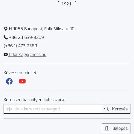
H-1055 Budapest, Falk Miksa u. 10.
+36 20 539-9209
(+36 1) 473-2360
titkarsag@chess.hu
Kövessen minket:
Keressen bármilyen kulcsszóra:
Keresés
Belépés