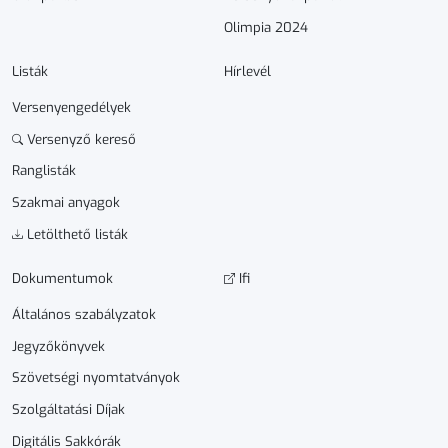
Olimpia 2024
Listák
Hírlevél
Versenyengedélyek
Versenyző kereső
Ranglisták
Szakmai anyagok
Letölthető listák
Dokumen­­tumok
Ifi
Általános szabályzatok
Jegyzőkönyvek
Szövetségi nyomtatványok
Szolgáltatási Díjak
Digitális Sakkórák