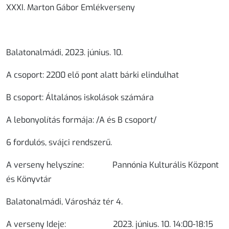
XXXI. Marton Gábor Emlékverseny
Balatonalmádi, 2023. június. 10.
A csoport:
2200 elő pont alatt bárki elindulhat
B csoport:
Általános iskolások számára
A lebonyolítás formája
: /A és B csoport/
6 fordulós, svájci rendszerű.
A verseny helyszíne:
Pannónia Kulturális Központ
és Könyvtár
Balatonalmádi, Városház tér 4.
A verseny Ideje:
2023. június. 10. 14:00-18:15