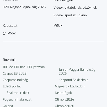
U20 Magyar Bajnokság 2026
Videók oktatóknak, edzőknek
Videók sportszülőknek
Kapcsolat
MGUK
MSSZ
Rovatok:
100 év 100 nap 100 játszma
Junior Magyar Bajnokság
Csapat EB 2023
2026
Csapatbajnokság
Központi Sakkiskola
Edzői portál
Magyarok külföldön
Szakmai cikkek
Nekrológok
Fegyelmi határozat
Olimpia2024
Galéria
Olimpia2026