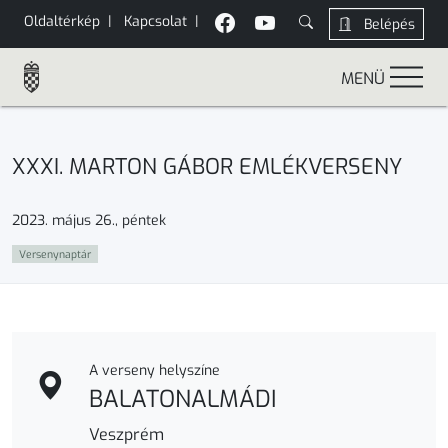
Oldaltérkép
|
Kapcsolat
|
Belépés
MENÜ
XXXI. MARTON GÁBOR EMLÉKVERSENY
2023. május 26., péntek
Versenynaptár
A verseny helyszíne
BALATONALMÁDI
Veszprém