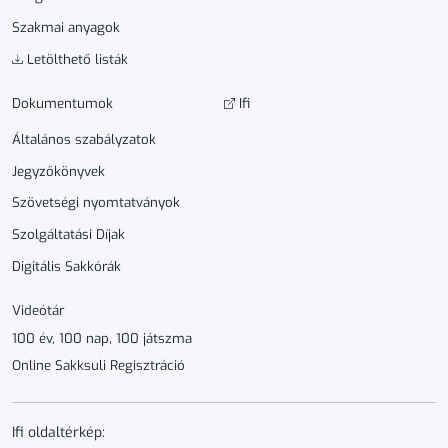
Szakmai anyagok
Letölthető listák
Dokumen­­tumok
Ifi
Általános szabályzatok
Jegyzőkönyvek
Szövetségi nyomtatványok
Szolgáltatási Díjak
Digitális Sakkórák
Videótár
100 év, 100 nap, 100 játszma
Online Sakksuli Regisztráció
Ifi oldaltérkép: