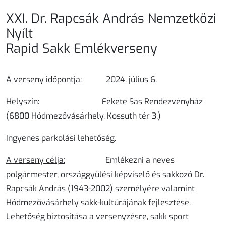
XXI. Dr. Rapcsák András Nemzetközi
Nyílt
Rapid Sakk Emlékverseny
A verseny időpontja:
2024. július 6.
Helyszín
:
Fekete Sas Rendezvényház
(6800 Hódmezővásárhely, Kossuth tér 3.)
Ingyenes parkolási lehetőség.
A verseny célja:
Emlékezni a neves
polgármester, országgyűlési képviselő és sakkozó Dr.
Rapcsák András (1943-2002) személyére valamint
Hódmezővásárhely sakk-kultúrájának fejlesztése.
Lehetőség biztosítása a versenyzésre, sakk sport