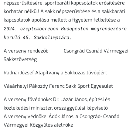
népszerűsítésére, sportbaráti kapcsolatok erősítésére
korhatár nélkül! A sakk népszerűsítése és a sakkbaráti
kapcsolatok ápolása mellett a figyelem felkeltése a
2024. szeptemberében Budapesten megrendezésre
kerülő 45. Sakkolimpiára.
A verseny rendezői:
Csongrád-Csanád Vármegyei
Sakkszövetség
Radnai József Alapítvány a Sakkozás Jövőjéért
Vásárhelyi Pákozdy Ferenc Sakk Sport Egyesület
A verseny fővédnöke: Dr. Lázár János, építési és
közlekedési miniszter, országgyűlési képviselő
A verseny védnöke: Ádók János, a Csongrád- Csanád
Vármegyei Közgyűlés alelnöke