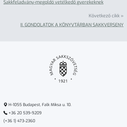
Sakkfeladvány-megoldó vetélkedő gyerekeknek
Következő cikk »
II. GONDOLATOK A KÖNYVTÁRBAN SAKKVERSENY
H-1055 Budapest, Falk Miksa u. 10.
+36 20 539-9209
(+36 1) 473-2360