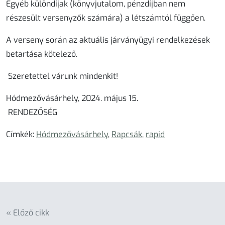
Egyéb különdíjak (könyvjutalom, pénzdíjban nem
részesült versenyzők számára) a létszámtól függően.
A verseny során az aktuális járványügyi rendelkezések
betartása kötelező.
Szeretettel várunk mindenkit!
Hódmezővásárhely, 2024
.
május
15
.
RENDEZŐSÉG
Címkék:
Hódmezővásárhely
,
Rapcsák
,
rapid
« Előző cikk