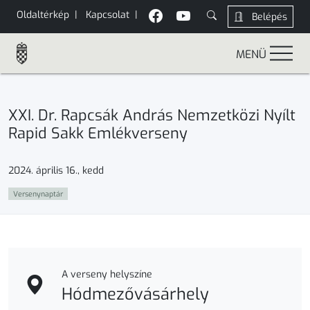
Oldaltérkép
|
Kapcsolat
|
Belépés
MENÜ
XXI. Dr. Rapcsák András Nemzetközi Nyílt
Rapid Sakk Emlékverseny
2024. április 16., kedd
Versenynaptár
A verseny helyszíne
Hódmezővásárhely