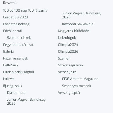
Rovatok:
100 év 100 nap 100 játszma
Junior Magyar Bajnokság
Csapat EB 2023
2026
Csapatbajnokság
Központi Sakkiskola
Edzői portál
Magyarok külföldön
Szakmai cikkek
Nekrológok
Fegyelmi határozat
Olimpia2024
Galéria
Olimpia2026
Hazai versenyek
Szenior
HelloSakk
Szövetségi hírek
Hírek a sakkvilágból
Versenybíró
Hírlevél
FIDE Arbiters Magazine
Ifjúsági sakk
Szabályváltozások
Diákolimpia
Versenynaptár
Junior Magyar Bajnokság
2025