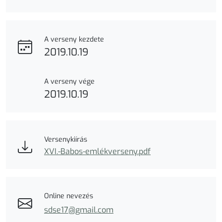
A verseny kezdete
2019.10.19
A verseny vége
2019.10.19
Versenykiírás
XVI.-Babos-emlékverseny.pdf
Online nevezés
sdse17@gmail.com