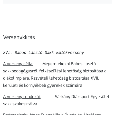
Versenykiírás
XVI. Babos László
Sakk
Emlékverseny
A verseny célja:
Megemlékezni Babos László
sakkpedagógusról; felkészülési lehetőség biztosítása a
diákolimpiára. Rszvételi lehetőség biztosítása XVII.
kerületi és környékbeli gyerekek számára.
A verseny rendezői:
Sárkány Diáksport Egyesület
sakk szakosztálya