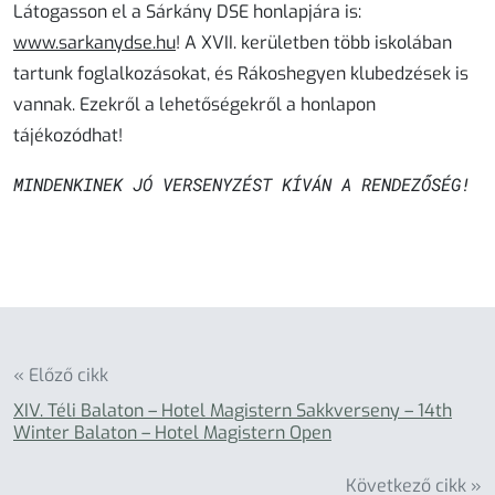
Látogasson el a Sárkány DSE honlapjára is:
www.sarkanydse.hu
! A XVII. kerületben több iskolában
tartunk foglalkozásokat, és Rákoshegyen klubedzések is
vannak. Ezekről a lehetőségekről a honlapon
tájékozódhat!
MINDENKINEK JÓ VERSENYZÉST KÍVÁN A RENDEZŐSÉG!
« Előző cikk
XIV. Téli Balaton – Hotel Magistern Sakkverseny – 14th
Winter Balaton – Hotel Magistern Open
Következő cikk »