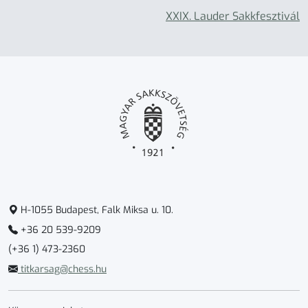
XXIX. Lauder Sakkfesztivál
H-1055 Budapest, Falk Miksa u. 10.
+36 20 539-9209
(+36 1) 473-2360
titkarsag@chess.hu