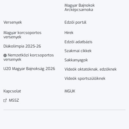
Magyar Bajnokok
Arcképcsarnoka
Versenyek
Edzői portál
Magyar korcsoportos
Hírek
versenyek
Edzői adatbázis
Diákolimpia 2025-26
Szakmai cikkek
Nemzetközi korcsoportos
versenyek
Sakkanyagok
U20 Magyar Bajnokság 2026
Videók oktatóknak, edzőknek
Videók sportszülőknek
Kapcsolat
MGUK
MSSZ