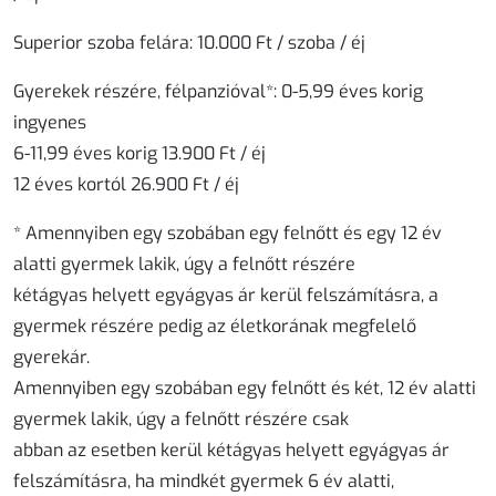
Superior szoba felára: 10.000 Ft / szoba / éj
Gyerekek részére, félpanzióval*: 0-5,99 éves korig
ingyenes
6-11,99 éves korig 13.900 Ft / éj
12 éves kortól 26.900 Ft / éj
* Amennyiben egy szobában egy felnőtt és egy 12 év
alatti gyermek lakik, úgy a felnőtt részére
kétágyas helyett egyágyas ár kerül felszámításra, a
gyermek részére pedig az életkorának megfelelő
gyerekár.
Amennyiben egy szobában egy felnőtt és két, 12 év alatti
gyermek lakik, úgy a felnőtt részére csak
abban az esetben kerül kétágyas helyett egyágyas ár
felszámításra, ha mindkét gyermek 6 év alatti,