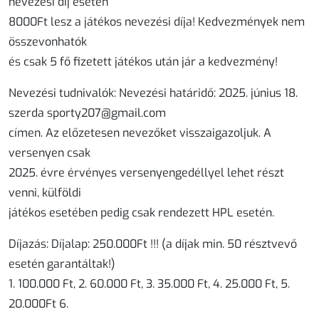
nevezési díj esetén
8000Ft lesz a játékos nevezési díja! Kedvezmények nem
összevonhatók
és csak 5 fő fizetett játékos után jár a kedvezmény!
Nevezési tudnivalók: Nevezési határidő: 2025. június 18.
szerda sporty207@gmail.com
címen. Az előzetesen nevezőket visszaigazoljuk. A
versenyen csak
2025. évre érvényes versenyengedéllyel lehet részt
venni, külföldi
játékos esetében pedig csak rendezett HPL esetén.
Díjazás: Díjalap: 250.000Ft !!! (a díjak min. 50 résztvevő
esetén garantáltak!)
1. 100.000 Ft, 2. 60.000 Ft, 3. 35.000 Ft, 4. 25.000 Ft, 5.
20.000Ft 6.