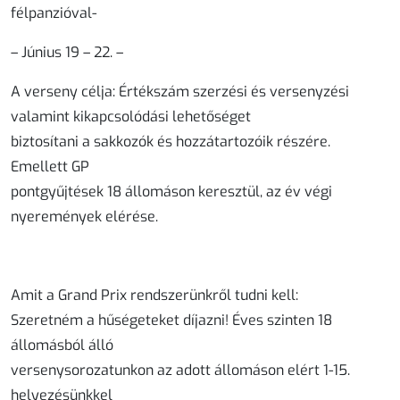
félpanzióval-
– Június 19 – 22. –
A verseny célja: Értékszám szerzési és versenyzési
valamint kikapcsolódási lehetőséget
biztosítani a sakkozók és hozzátartozóik részére.
Emellett GP
pontgyűjtések 18 állomáson keresztül, az év végi
nyeremények elérése.
Amit a Grand Prix rendszerünkről tudni kell:
Szeretném a hűségeteket díjazni! Éves szinten 18
állomásból álló
versenysorozatunkon az adott állomáson elért 1-15.
helyezésünkkel