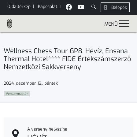
Oldaltérkép
|
Kapcsolat
|
Belépés
MENÜ
Wellness Chess Tour GP8. Hévíz, Ensana
Thermal Hotel**** FIDE Értékszámszerző
Nemzetközi Sakkverseny
2024. december 13., péntek
Versenynaptár
A verseny helyszíne