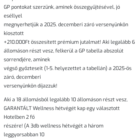
GP pontokat szerzünk, aminek összegyűjtésével, jó
eséllyel
megnyerhetjük a 2025. decemberi záró versenyünkön
kiosztott
+210.000Ft összesített prémium jutalmat! Aki legalább 6
állomáson részt vesz, felkerül a GP tabella abszolút
sorrendjére, aminek
végső győzteseit (1-5. helyezettet a tabellán) a 2025-ös
záró, decemberi
versenyünkön díjazzuk!
Aki a 18 állomásból legalább 10 állomáson részt vesz,
GARANTÁLT Wellness hétvégét kap egy választott
Hotelben 2 fő
részére! (A 3db wellness hétvégét a három
leggyorsabban 10