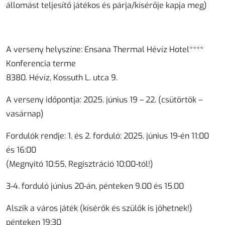
állomást teljesítő játékos és párja/kísérője kapja meg)
A verseny helyszíne: Ensana Thermal Hévíz Hotel****
Konferencia terme
8380. Hévíz, Kossuth L. utca 9.
A verseny időpontja: 2025. június 19 – 22. (csütörtök –
vasárnap)
Fordulók rendje: 1. és 2. forduló: 2025. június 19-én 11:00
és 16:00
(Megnyitó 10:55, Regisztráció 10:00-tól!)
3-4. forduló június 20-án, pénteken 9.00 és 15.00
Alszik a város játék (kísérők és szülők is jöhetnek!)
pénteken 19:30