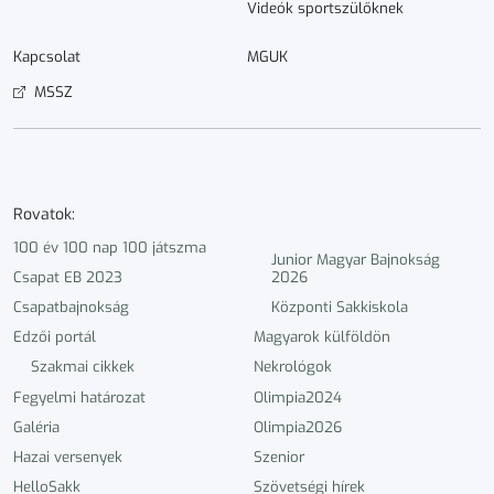
Videók sportszülőknek
Kapcsolat
MGUK
MSSZ
Rovatok:
100 év 100 nap 100 játszma
Junior Magyar Bajnokság
Csapat EB 2023
2026
Csapatbajnokság
Központi Sakkiskola
Edzői portál
Magyarok külföldön
Szakmai cikkek
Nekrológok
Fegyelmi határozat
Olimpia2024
Galéria
Olimpia2026
Hazai versenyek
Szenior
HelloSakk
Szövetségi hírek