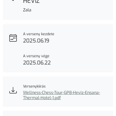
HÉVÍZ
Zala
A verseny kezdete
2025.06.19
A verseny vége
2025.06.22
Versenykiírás
Wellness-Chess-Tour-GP8-Heviz-Ensana-
Thermal-Hotel-1.pdf