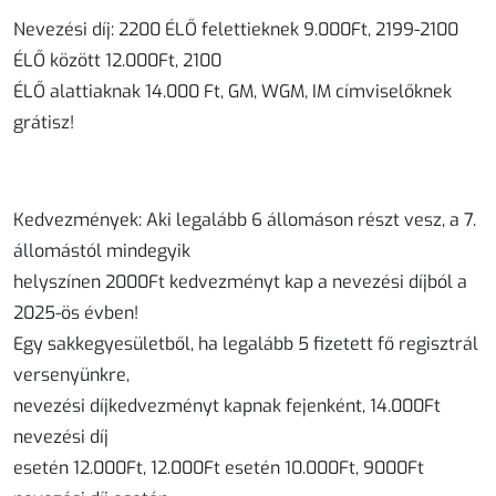
Nevezési díj: 2200 ÉLŐ felettieknek 9.000Ft, 2199-2100
ÉLŐ között 12.000Ft, 2100
ÉLŐ alattiaknak 14.000 Ft, GM, WGM, IM címviselőknek
grátisz!
Kedvezmények: Aki legalább 6 állomáson részt vesz, a 7.
állomástól mindegyik
helyszínen 2000Ft kedvezményt kap a nevezési díjból a
2025-ös évben!
Egy sakkegyesületből, ha legalább 5 fizetett fő regisztrál
versenyünkre,
nevezési díjkedvezményt kapnak fejenként, 14.000Ft
nevezési díj
esetén 12.000Ft, 12.000Ft esetén 10.000Ft, 9000Ft