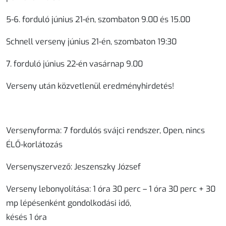
5-6. forduló június 21-én, szombaton 9.00 és 15.00
Schnell verseny június 21-én, szombaton 19:30
7. forduló június 22-én vasárnap 9.00
Verseny után közvetlenül eredményhirdetés!
Versenyforma: 7 fordulós svájci rendszer, Open, nincs
ÉLŐ-korlátozás
Versenyszervező: Jeszenszky József
Verseny lebonyolítása: 1 óra 30 perc – 1 óra 30 perc + 30
mp lépésenként gondolkodási idő,
késés 1 óra