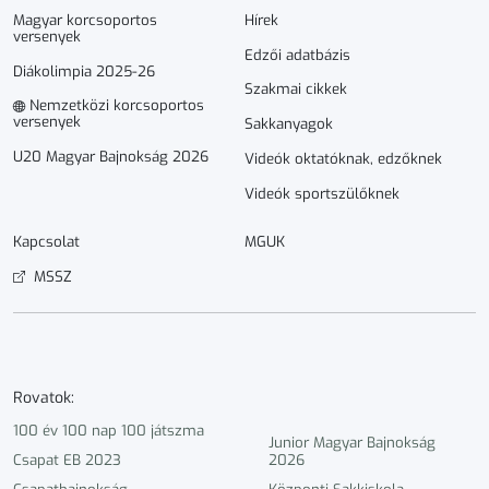
Magyar korcsoportos
Hírek
versenyek
Edzői adatbázis
Diákolimpia 2025-26
Szakmai cikkek
Nemzetközi korcsoportos
versenyek
Sakkanyagok
U20 Magyar Bajnokság 2026
Videók oktatóknak, edzőknek
Videók sportszülőknek
Kapcsolat
MGUK
MSSZ
Rovatok:
100 év 100 nap 100 játszma
Junior Magyar Bajnokság
Csapat EB 2023
2026