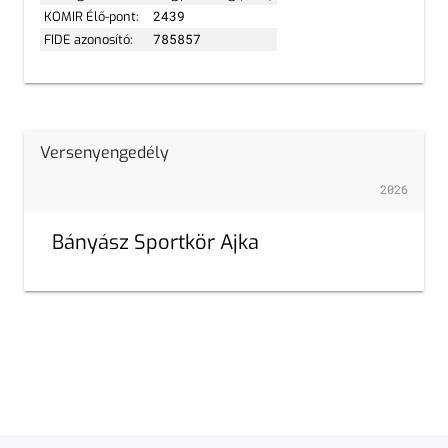
KOMIR Élő-pont:
2439
FIDE azonosító:
785857
Versenyengedély
2026
Bányász Sportkör Ajka