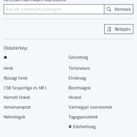
Keresés
Belépés
Oldaltérkép:
Szövetség
Hírek
Történelem
Ifjúsági hírek
Elnökség
CSB Szuperliga és NB I.
Bizottságok
Kiemelt linkek
Hivatal
Versenynaptár
Vármegyei szervezetek
Nekrológok
Tagegyesületek
Elérhetőség