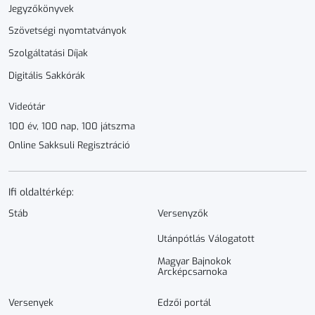
Jegyzőkönyvek
Szövetségi nyomtatványok
Szolgáltatási Díjak
Digitális Sakkórák
Videótár
100 év, 100 nap, 100 játszma
Online Sakksuli Regisztráció
Ifi oldaltérkép:
Stáb
Versenyzők
Utánpótlás Válogatott
Magyar Bajnokok
Arcképcsarnoka
Versenyek
Edzői portál