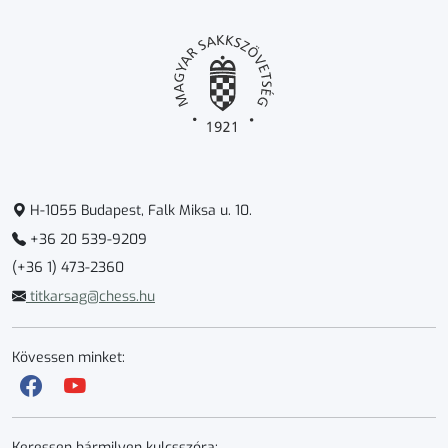
H-1055 Budapest, Falk Miksa u. 10.
+36 20 539-9209
(+36 1) 473-2360
titkarsag@chess.hu
Kövessen minket:
Keressen bármilyen kulcsszóra: