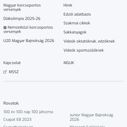
Magyar korcsoportos
Hírek
versenyek
Edzői adatbázis
Diákolimpia 2025-26
Szakmai cikkek
Nemzetközi korcsoportos
versenyek
Sakkanyagok
U20 Magyar Bajnokság 2026
Videók oktatóknak, edzőknek
Videók sportszülőknek
Kapcsolat
MGUK
MSSZ
Rovatok:
100 év 100 nap 100 játszma
Junior Magyar Bajnokság
Csapat EB 2023
2026