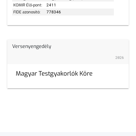
KOMIR Élő-pont:
2411
FIDE azonosító:
778346
Versenyengedély
2026
Magyar Testgyakorlók Köre