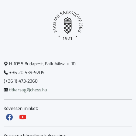
H-1055 Budapest, Falk Miksa u. 10.
+36 20 539-9209
(+36 1) 473-2360
titkarsag@chess.hu
Kövessen minket:
Keressen bármilyen kulcsszóra: