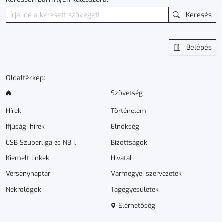
Keresés
Belépés
Oldaltérkép:
Szövetség
Hírek
Történelem
Ifjúsági hírek
Elnökség
CSB Szuperliga és NB I.
Bizottságok
Kiemelt linkek
Hivatal
Versenynaptár
Vármegyei szervezetek
Nekrológok
Tagegyesületek
Elérhetőség