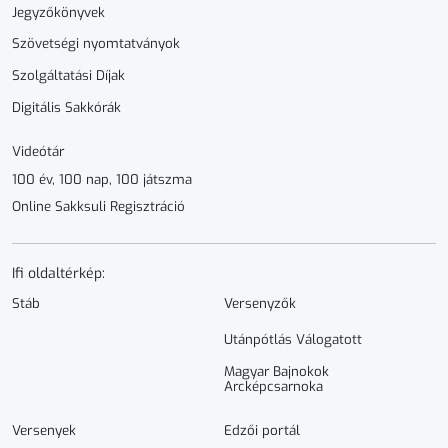
Jegyzőkönyvek
Szövetségi nyomtatványok
Szolgáltatási Díjak
Digitális Sakkórák
Videótár
100 év, 100 nap, 100 játszma
Online Sakksuli Regisztráció
Ifi oldaltérkép:
Stáb
Versenyzők
Utánpótlás Válogatott
Magyar Bajnokok
Arcképcsarnoka
Versenyek
Edzői portál