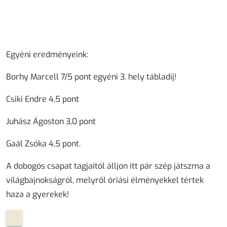
Egyéni eredményeink:
Borhy Marcell 7/5 pont egyéni 3. hely tábladíj!
Csiki Endre 4,5 pont
Juhász Ágoston 3,0 pont
Gaál Zsóka 4,5 pont.
A dobogós csapat tagjaitól álljon itt pár szép játszma a
világbajnokságról, melyről óriási élményekkel tértek
haza a gyerekek!