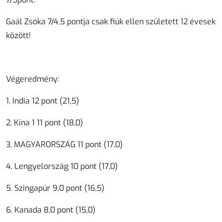
Gaál Zsóka 7/4,5 pontja csak fiúk ellen született 12 évesek
között!
Végeredmény:
1. India 12 pont (21,5)
2. Kína 1 11 pont (18,0)
3. MAGYARORSZÁG 11 pont (17,0)
4. Lengyelország 10 pont (17,0)
5. Szingapúr 9,0 pont (16,5)
6. Kanada 8,0 pont (15,0)