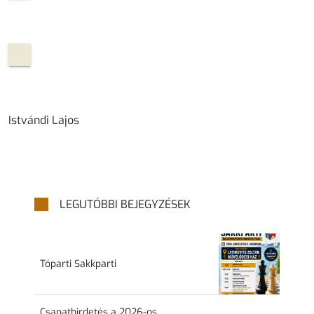
Istvándi Lajos
LEGUTÓBBI BEJEGYZÉSEK
Tóparti Sakkparti
Csapathirdetés a 2026-os