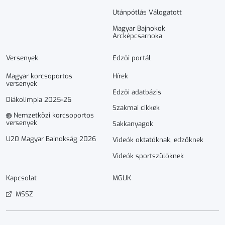
Utánpótlás Válogatott
Magyar Bajnokok
Arcképcsarnoka
Versenyek
Edzői portál
Magyar korcsoportos
Hírek
versenyek
Edzői adatbázis
Diákolimpia 2025-26
Szakmai cikkek
Nemzetközi korcsoportos
versenyek
Sakkanyagok
U20 Magyar Bajnokság 2026
Videók oktatóknak, edzőknek
Videók sportszülőknek
Kapcsolat
MGUK
MSSZ