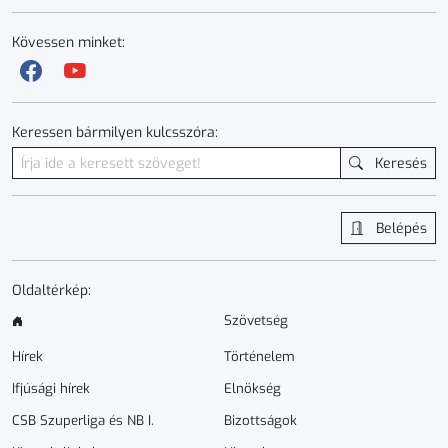
Kövessen minket:
Keressen bármilyen kulcsszóra:
Keresés
Belépés
Oldaltérkép:
Szövetség
Hírek
Történelem
Ifjúsági hírek
Elnökség
CSB Szuperliga és NB I.
Bizottságok