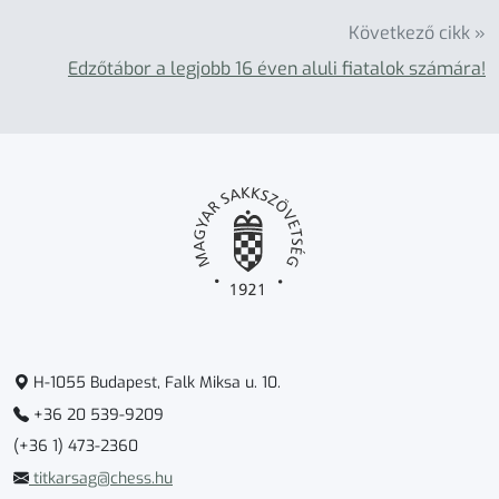
Következő cikk »
Edzőtábor a legjobb 16 éven aluli fiatalok számára!
H-1055 Budapest, Falk Miksa u. 10.
+36 20 539-9209
(+36 1) 473-2360
titkarsag@chess.hu