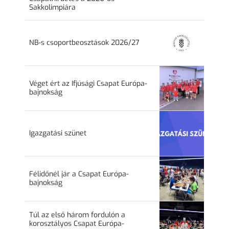
Sakkolimpiára
NB-s csoportbeosztások 2026/27
Véget ért az Ifjúsági Csapat Európa-
bajnokság
Igazgatási szünet
Félidőnél jár a Csapat Európa-
bajnokság
Túl az első három fordulón a
korosztályos Csapat Európa-