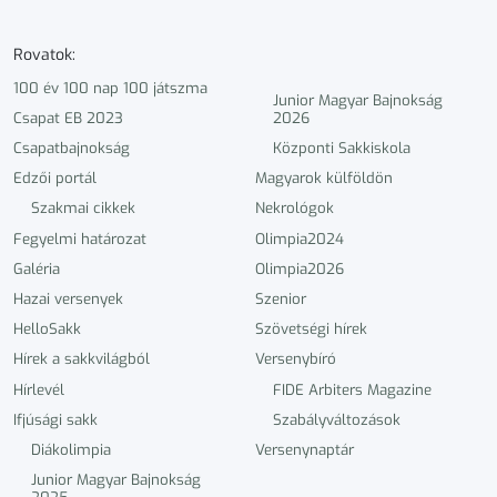
Rovatok:
100 év 100 nap 100 játszma
Junior Magyar Bajnokság
Csapat EB 2023
2026
Csapatbajnokság
Központi Sakkiskola
Edzői portál
Magyarok külföldön
Szakmai cikkek
Nekrológok
Fegyelmi határozat
Olimpia2024
Galéria
Olimpia2026
Hazai versenyek
Szenior
HelloSakk
Szövetségi hírek
Hírek a sakkvilágból
Versenybíró
Hírlevél
FIDE Arbiters Magazine
Ifjúsági sakk
Szabályváltozások
Diákolimpia
Versenynaptár
Junior Magyar Bajnokság